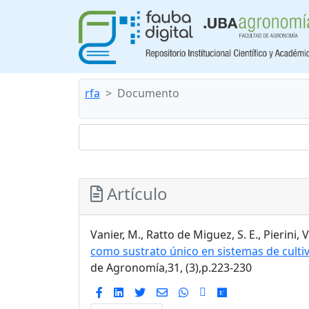
rfa
Documento
Artículo
Vanier, M., Ratto de Miguez, S. E., Pierini, V
como sustrato único en sistemas de culti
de Agronomía,31, (3),p.223-230