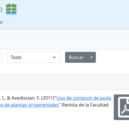
Alternar menú de
. I., & Avedissian, F. (2011)"
Uso de compost de poda
vo de plantas ornamentales
".Revista de la Facultad