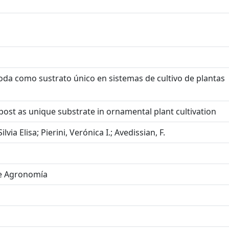
da como sustrato único en sistemas de cultivo de plantas
ost as unique substrate in ornamental plant cultivation
lvia Elisa; Pierini, Verónica I.; Avedissian, F.
de Agronomía