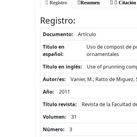
Registro
Resumen
Citación
Registro:
Documento:
Artículo
Título en
Uso de compost de po
español:
ornamentales
Título en inglés:
Use of prunning comp
Autor/es:
Vanier, M.; Ratto de Miguez, Si
Año:
2011
Título revista:
Revista de la Facultad 
Volumen:
31
Número:
3