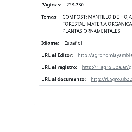
Páginas:
223-230
Temas:
COMPOST; MANTILLO DE HOJAS
FORESTAL; MATERIA ORGANICA
PLANTAS ORNAMENTALES
Idioma:
Español
URL al Editor:
http://agronomiayambie
URL al registro:
http://ri.agro.uba.ar
URL al documento:
http://ri.agro.uba