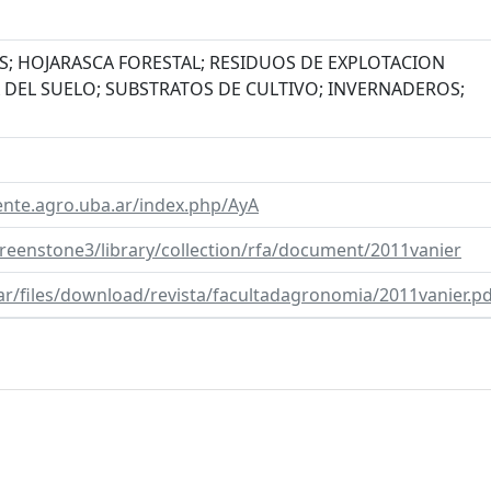
; HOJARASCA FORESTAL; RESIDUOS DE EXPLOTACION
 DEL SUELO; SUBSTRATOS DE CULTIVO; INVERNADEROS;
nte.agro.uba.ar/index.php/AyA
/greenstone3/library/collection/rfa/document/2011vanier
.ar/files/download/revista/facultadagronomia/2011vanier.p