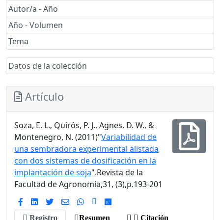
Autor/a - Año
Año - Volumen
Tema
Datos de la colección
Artículo
Soza, E. L., Quirós, P. J., Agnes, D. W., &
Montenegro, N. (2011)"
Variabilidad de
una sembradora experimental alistada
con dos sistemas de dosificación en la
implantación de soja
".Revista de la
Facultad de Agronomía,31, (3),p.193-201
Registro
Resumen
Citación