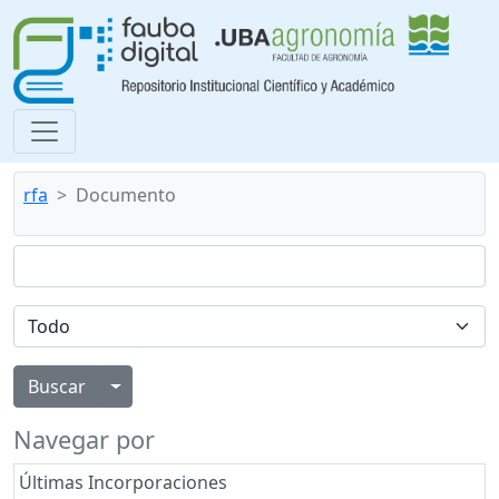
rfa
Documento
Alternar menú desplegable
Navegar por
Últimas Incorporaciones