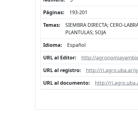
Páginas:
193-201
Temas:
SIEMBRA DIRECTA; CERO-LABR
PLANTULAS; SOJA
Idioma:
Español
URL al Editor:
http://agronomiayambie
URL al registro:
http://ri.agro.uba.ar
URL al documento:
http://ri.agro.ub