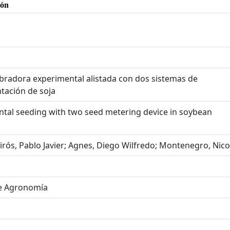
ión
bradora experimental alistada con dos sistemas de
ntación de soja
ental seeding with two seed metering device in soybean
rós, Pablo Javier; Agnes, Diego Wilfredo; Montenegro, Nico
de Agronomía