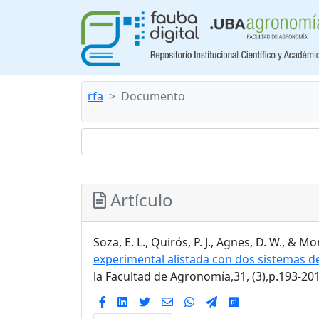
rfa
Documento
Artículo
Soza, E. L., Quirós, P. J., Agnes, D. W., & 
experimental alistada con dos sistemas de
la Facultad de Agronomía,31, (3),p.193-20