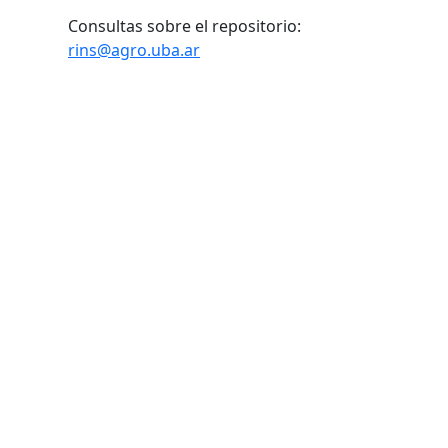
Consultas sobre el repositorio:
rins@agro.uba.ar