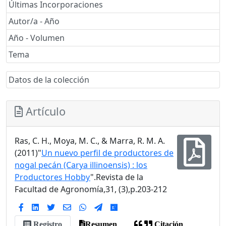
Últimas Incorporaciones
Autor/a - Año
Año - Volumen
Tema
Datos de la colección
Artículo
Ras, C. H., Moya, M. C., & Marra, R. M. A.
(2011)"
Un nuevo perfil de productores de
nogal pecán (Carya illinoensis) : los
Productores Hobby
".Revista de la
Facultad de Agronomía,31, (3),p.203-212
Registro
Resumen
Citación