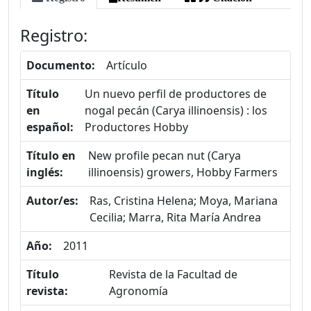
Registro:
Documento:
Artículo
Título
Un nuevo perfil de productores de
en
nogal pecán (Carya illinoensis) : los
español:
Productores Hobby
Título en
New profile pecan nut (Carya
inglés:
illinoensis) growers, Hobby Farmers
Autor/es:
Ras, Cristina Helena; Moya, Mariana
Cecilia; Marra, Rita María Andrea
Año:
2011
Título
Revista de la Facultad de
revista:
Agronomía