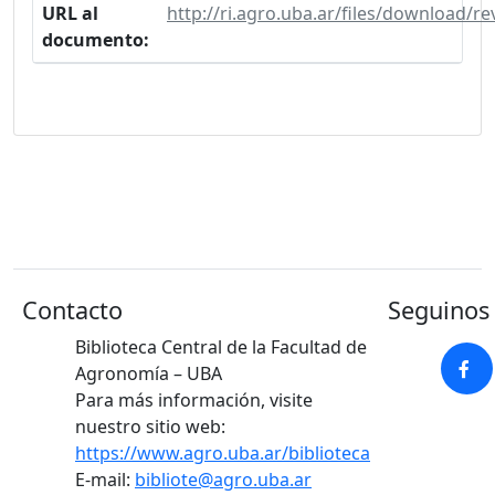
URL al
http://ri.agro.uba.ar/files/download/r
documento:
Contacto
Seguinos 
Biblioteca Central de la Facultad de
Agronomía – UBA
Para más información, visite
nuestro sitio web:
https://www.agro.uba.ar/biblioteca
E-mail:
bibliote@agro.uba.ar