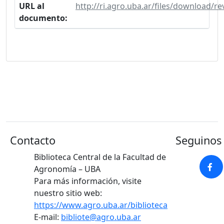
URL al
http://ri.agro.uba.ar/files/download/r
documento:
Contacto
Seguinos 
Biblioteca Central de la Facultad de
Agronomía – UBA
Para más información, visite
nuestro sitio web:
https://www.agro.uba.ar/biblioteca
E-mail:
bibliote@agro.uba.ar