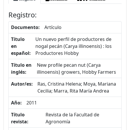
Registro:
Documento:
Artículo
Título
Un nuevo perfil de productores de
en
nogal pecán (Carya illinoensis) : los
español:
Productores Hobby
Título en
New profile pecan nut (Carya
inglés:
illinoensis) growers, Hobby Farmers
Autor/es:
Ras, Cristina Helena; Moya, Mariana
Cecilia; Marra, Rita María Andrea
Año:
2011
Título
Revista de la Facultad de
revista:
Agronomía