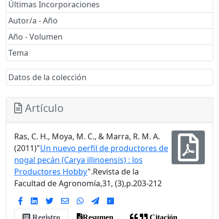
Últimas Incorporaciones
Autor/a - Año
Año - Volumen
Tema
Datos de la colección
Artículo
Ras, C. H., Moya, M. C., & Marra, R. M. A.
(2011)"
Un nuevo perfil de productores de
nogal pecán (Carya illinoensis) : los
Productores Hobby
".Revista de la
Facultad de Agronomía,31, (3),p.203-212
Registro
Resumen
Citación