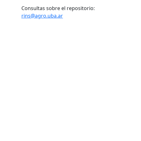
Consultas sobre el repositorio:
rins@agro.uba.ar