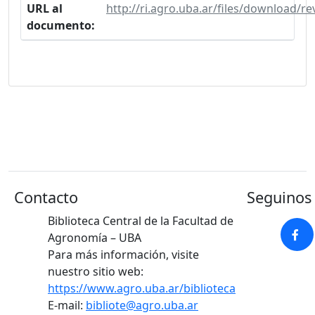
URL al
http://ri.agro.uba.ar/files/download/r
documento:
Contacto
Seguinos 
Biblioteca Central de la Facultad de
Agronomía – UBA
Para más información, visite
nuestro sitio web:
https://www.agro.uba.ar/biblioteca
E-mail:
bibliote@agro.uba.ar