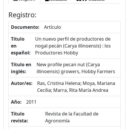
Registro:
Documento:
Artículo
Título
Un nuevo perfil de productores de
en
nogal pecán (Carya illinoensis) : los
español:
Productores Hobby
Título en
New profile pecan nut (Carya
inglés:
illinoensis) growers, Hobby Farmers
Autor/es:
Ras, Cristina Helena; Moya, Mariana
Cecilia; Marra, Rita María Andrea
Año:
2011
Título
Revista de la Facultad de
revista:
Agronomía