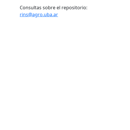
Consultas sobre el repositorio:
rins@agro.uba.ar