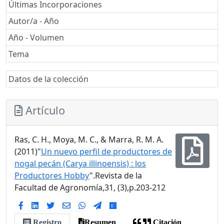
Últimas Incorporaciones
Autor/a - Año
Año - Volumen
Tema
Datos de la colección
Artículo
Ras, C. H., Moya, M. C., & Marra, R. M. A.
(2011)"
Un nuevo perfil de productores de
nogal pecán (Carya illinoensis) : los
Productores Hobby
".Revista de la
Facultad de Agronomía,31, (3),p.203-212
Registro
Resumen
Citación