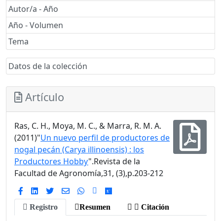
Autor/a - Año
Año - Volumen
Tema
Datos de la colección
Artículo
Ras, C. H., Moya, M. C., & Marra, R. M. A.
(2011)"
Un nuevo perfil de productores de
nogal pecán (Carya illinoensis) : los
Productores Hobby
".Revista de la
Facultad de Agronomía,31, (3),p.203-212
Registro
Resumen
Citación