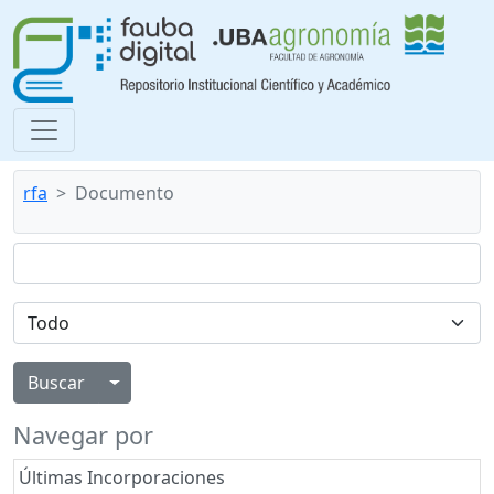
rfa
Documento
Alternar menú desplegable
Navegar por
Últimas Incorporaciones