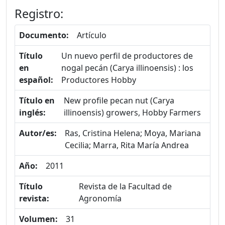
Registro:
Documento:
Artículo
Título
Un nuevo perfil de productores de
en
nogal pecán (Carya illinoensis) : los
español:
Productores Hobby
Título en
New profile pecan nut (Carya
inglés:
illinoensis) growers, Hobby Farmers
Autor/es:
Ras, Cristina Helena; Moya, Mariana
Cecilia; Marra, Rita María Andrea
Año:
2011
Título
Revista de la Facultad de
revista:
Agronomía
Volumen:
31