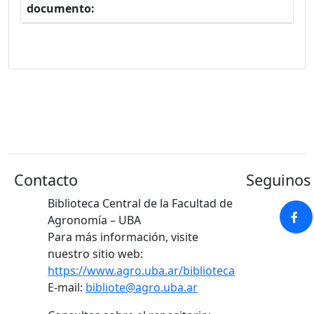
documento:
Contacto
Seguinos 
Biblioteca Central de la Facultad de
Agronomía – UBA
Para más información, visite
nuestro sitio web:
https://www.agro.uba.ar/biblioteca
E-mail:
bibliote@agro.uba.ar