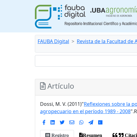
FAUBA Digital
Revista de la Facultad de
Artículo
Dossi, M. V. (2011)"
Reflexiones sobre la po
agropecuario en el período 1989 - 2008
".
Registro
Resumen
Citac