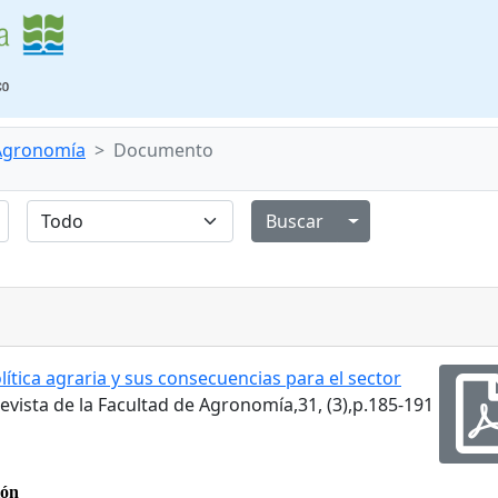
 Agronomía
Documento
Alternar menú de
lítica agraria y sus consecuencias para el sector
Revista de la Facultad de Agronomía,31, (3),p.185-191
ión