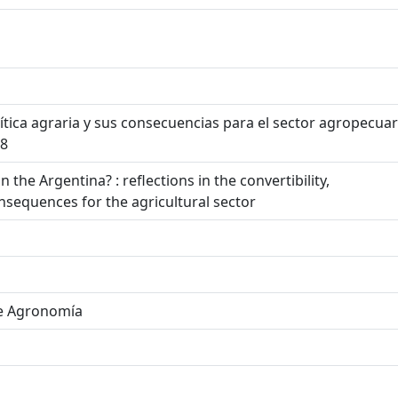
lítica agraria y sus consecuencias para el sector agropecuar
08
n the Argentina? : reflections in the convertibility,
onsequences for the agricultural sector
de Agronomía