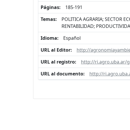
Páginas:
185-191
Temas:
POLITICA AGRARIA; SECTOR E
RENTABILIDAD; PRODUCTIVID
Idioma:
Español
URL al Editor:
http://agronomiayambie
URL al registro:
http://ri.agro.uba.ar
URL al documento:
http://ri.agro.ub