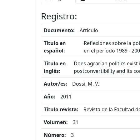
Registro:
Documento:
Artículo
Título en
Reflexiones sobre la po
español:
en el período 1989 - 20
Título en
Does agrarian politics exist i
inglés:
postconvertibility and its c
Autor/es:
Dossi, M. V.
Año:
2011
Título revista:
Revista de la Facultad 
Volumen:
31
Número:
3