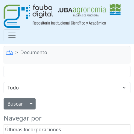
rfa
Documento
Alternar menú desplegable
Navegar por
Últimas Incorporaciones