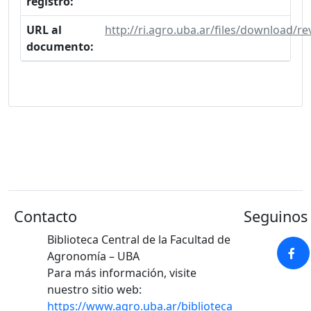
registro:
URL al
http://ri.agro.uba.ar/files/download/r
documento:
Contacto
Seguinos 
Biblioteca Central de la Facultad de
Agronomía – UBA
Para más información, visite
nuestro sitio web:
https://www.agro.uba.ar/biblioteca