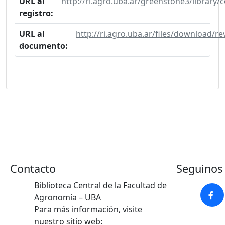
URL al
http://ri.agro.uba.ar/greenstone3/library
registro:
URL al
http://ri.agro.uba.ar/files/download/r
documento:
Contacto
Seguinos 
Biblioteca Central de la Facultad de
Agronomía – UBA
Para más información, visite
nuestro sitio web: