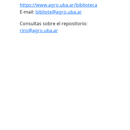
https://www.agro.uba.ar/biblioteca
E-mail:
bibliote@agro.uba.ar
Consultas sobre el repositorio:
rins@agro.uba.ar