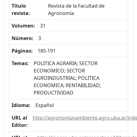
Título
Revista de la Facultad de
revista:
Agronomía
Volumen:
31
Número:
3
Páginas:
185-191
Temas:
POLITICA AGRARIA; SECTOR
ECONOMICO; SECTOR
AGROINDUSTRIAL; POLITICA
ECONOMICA; RENTABILIDAD;
PRODUCTIVIDAD
Idioma:
Español
URL al
http://agronomiayambiente.agro.uba.ar/ind
Editor: