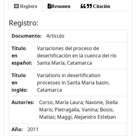
Registro
Resumen
Citación
Registro:
Documento:
Artículo
Título
Variaciones del proceso de
en
desertificación en la cuenca del río
español:
Santa María, Catamarca
Título
Variations in desertification
en
processes in Santa Maria basin,
inglés:
Catamarca
Autor/es:
Corso, María Laura; Navone, Stella
Maris; Pietragalla, Vanina; Bosio,
Matías; Maggi, Alejandro Esteban
Año:
2011