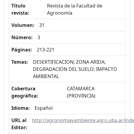
Título
Revista de la Facultad de
revista:
Agronomía
Volumen:
31
Número:
3
Páginas:
213-221
Temas:
DESERTIFICACION; ZONA ARIDA;
DEGRADACION DEL SUELO; IMPACTO
AMBIENTAL
Cobertura
CATAMARCA
geográfica:
(PROVINCIA)
Idioma:
Español
URL al
http://agronomiayambiente.agro.uba.ar/ind
Editor: