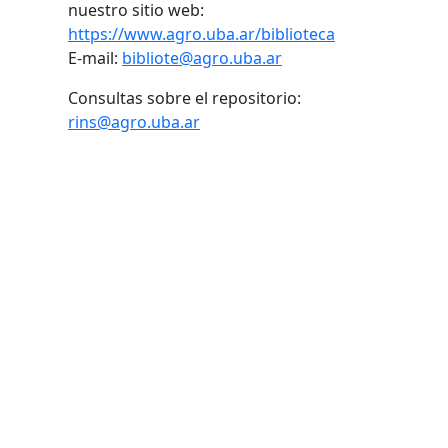
nuestro sitio web:
https://www.agro.uba.ar/biblioteca
E-mail:
bibliote@agro.uba.ar
Consultas sobre el repositorio:
rins@agro.uba.ar