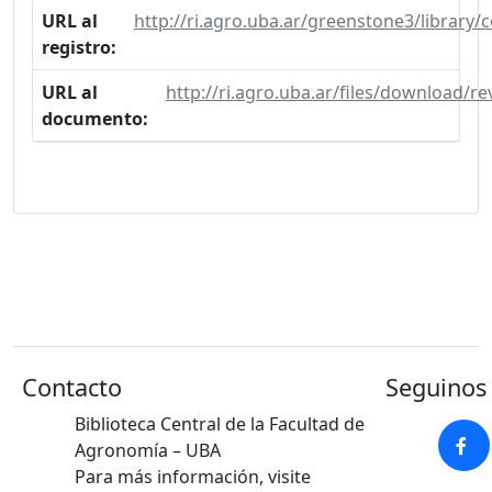
URL al
http://ri.agro.uba.ar/greenstone3/library
registro:
URL al
http://ri.agro.uba.ar/files/download/
documento:
Contacto
Seguinos 
Biblioteca Central de la Facultad de
Agronomía – UBA
Para más información, visite