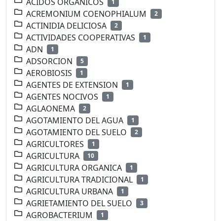
ACIDOS ORGANICOS
1
ACREMONIUM COENOPHIALUM
2
ACTINIDIA DELICIOSA
2
ACTIVIDADES COOPERATIVAS
1
ADN
1
ADSORCION
5
AEROBIOSIS
1
AGENTES DE EXTENSION
1
AGENTES NOCIVOS
1
AGLAONEMA
2
AGOTAMIENTO DEL AGUA
1
AGOTAMIENTO DEL SUELO
2
AGRICULTORES
1
AGRICULTURA
10
AGRICULTURA ORGANICA
1
AGRICULTURA TRADICIONAL
1
AGRICULTURA URBANA
1
AGRIETAMIENTO DEL SUELO
3
AGROBACTERIUM
1