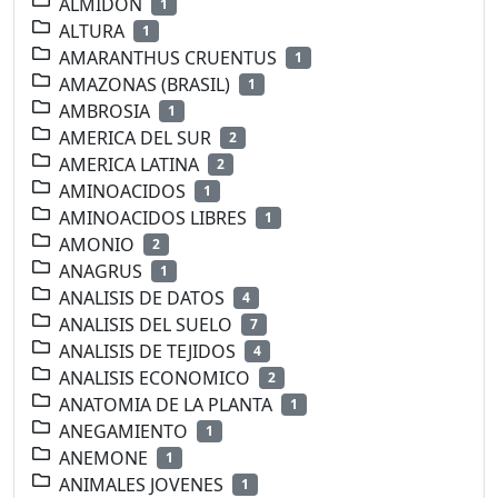
ALMIDON
1
ALTURA
1
AMARANTHUS CRUENTUS
1
AMAZONAS (BRASIL)
1
AMBROSIA
1
AMERICA DEL SUR
2
AMERICA LATINA
2
AMINOACIDOS
1
AMINOACIDOS LIBRES
1
AMONIO
2
ANAGRUS
1
ANALISIS DE DATOS
4
ANALISIS DEL SUELO
7
ANALISIS DE TEJIDOS
4
ANALISIS ECONOMICO
2
ANATOMIA DE LA PLANTA
1
ANEGAMIENTO
1
ANEMONE
1
ANIMALES JOVENES
1