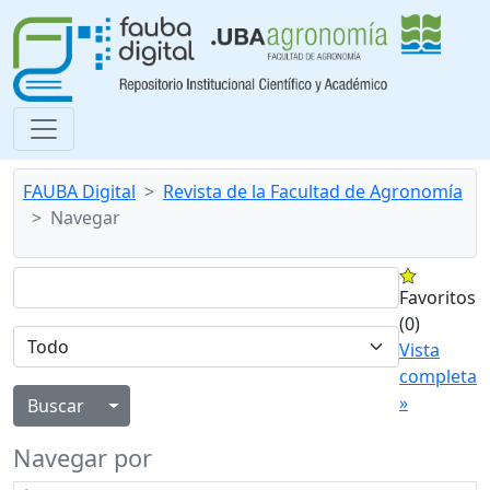
FAUBA Digital
Revista de la Facultad de Agronomía
Navegar
Favoritos
(0)
Vista
completa
»
Alternar menú desplegable
Navegar por