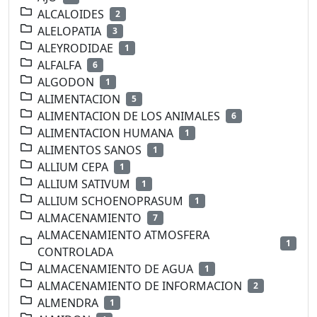
ALCALOIDES
2
ALELOPATIA
3
ALEYRODIDAE
1
ALFALFA
6
ALGODON
1
ALIMENTACION
5
ALIMENTACION DE LOS ANIMALES
6
ALIMENTACION HUMANA
1
ALIMENTOS SANOS
1
ALLIUM CEPA
1
ALLIUM SATIVUM
1
ALLIUM SCHOENOPRASUM
1
ALMACENAMIENTO
7
ALMACENAMIENTO ATMOSFERA
1
CONTROLADA
ALMACENAMIENTO DE AGUA
1
ALMACENAMIENTO DE INFORMACION
2
ALMENDRA
1