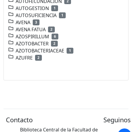
AUTOFECUNDACION
2
AUTOGESTION
1
AUTOSUFICIENCIA
1
AVENA
3
AVENA FATUA
2
AZOSPIRILLUM
6
AZOTOBACTER
2
AZOTOBACTERIACEAE
1
AZUFRE
2
Contacto
Seguinos 
Biblioteca Central de la Facultad de