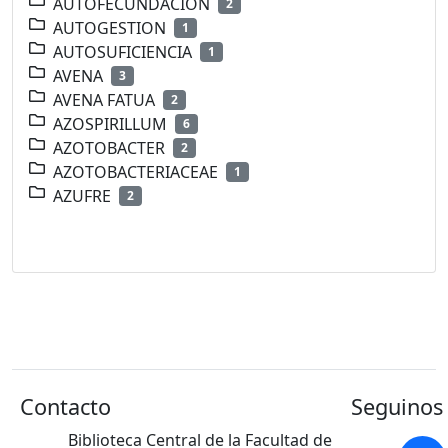
AUTOFECUNDACION
2
AUTOGESTION
1
AUTOSUFICIENCIA
1
AVENA
3
AVENA FATUA
2
AZOSPIRILLUM
6
AZOTOBACTER
2
AZOTOBACTERIACEAE
1
AZUFRE
2
Contacto
Seguinos 
Biblioteca Central de la Facultad de