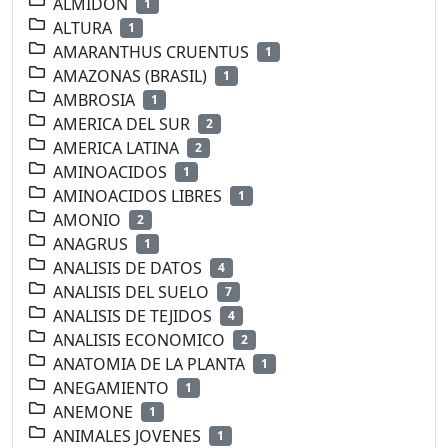
ALMIDON
1
ALTURA
1
AMARANTHUS CRUENTUS
1
AMAZONAS (BRASIL)
1
AMBROSIA
1
AMERICA DEL SUR
2
AMERICA LATINA
2
AMINOACIDOS
1
AMINOACIDOS LIBRES
1
AMONIO
2
ANAGRUS
1
ANALISIS DE DATOS
4
ANALISIS DEL SUELO
7
ANALISIS DE TEJIDOS
4
ANALISIS ECONOMICO
2
ANATOMIA DE LA PLANTA
1
ANEGAMIENTO
1
ANEMONE
1
ANIMALES JOVENES
1