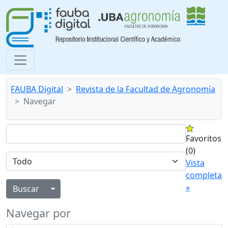
FAUBA Digital
Revista de la Facultad de Agronomía
Navegar
Favoritos
(0)
Vista
completa
»
Alternar menú desplegable
Navegar por