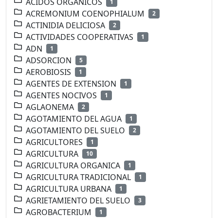
ACIDOS ORGANICOS
1
ACREMONIUM COENOPHIALUM
2
ACTINIDIA DELICIOSA
2
ACTIVIDADES COOPERATIVAS
1
ADN
1
ADSORCION
5
AEROBIOSIS
1
AGENTES DE EXTENSION
1
AGENTES NOCIVOS
1
AGLAONEMA
2
AGOTAMIENTO DEL AGUA
1
AGOTAMIENTO DEL SUELO
2
AGRICULTORES
1
AGRICULTURA
10
AGRICULTURA ORGANICA
1
AGRICULTURA TRADICIONAL
1
AGRICULTURA URBANA
1
AGRIETAMIENTO DEL SUELO
3
AGROBACTERIUM
1