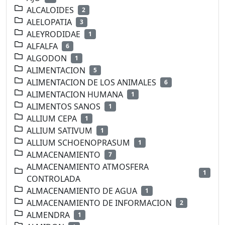
ALCALOIDES
2
ALELOPATIA
3
ALEYRODIDAE
1
ALFALFA
6
ALGODON
1
ALIMENTACION
5
ALIMENTACION DE LOS ANIMALES
6
ALIMENTACION HUMANA
1
ALIMENTOS SANOS
1
ALLIUM CEPA
1
ALLIUM SATIVUM
1
ALLIUM SCHOENOPRASUM
1
ALMACENAMIENTO
7
ALMACENAMIENTO ATMOSFERA
1
CONTROLADA
ALMACENAMIENTO DE AGUA
1
ALMACENAMIENTO DE INFORMACION
2
ALMENDRA
1