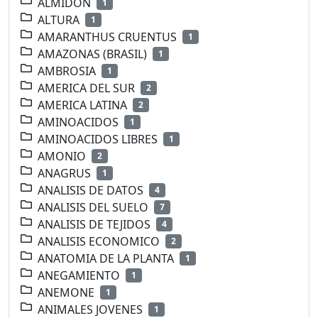
ALMIDON
1
ALTURA
1
AMARANTHUS CRUENTUS
1
AMAZONAS (BRASIL)
1
AMBROSIA
1
AMERICA DEL SUR
2
AMERICA LATINA
2
AMINOACIDOS
1
AMINOACIDOS LIBRES
1
AMONIO
2
ANAGRUS
1
ANALISIS DE DATOS
4
ANALISIS DEL SUELO
7
ANALISIS DE TEJIDOS
4
ANALISIS ECONOMICO
2
ANATOMIA DE LA PLANTA
1
ANEGAMIENTO
1
ANEMONE
1
ANIMALES JOVENES
1