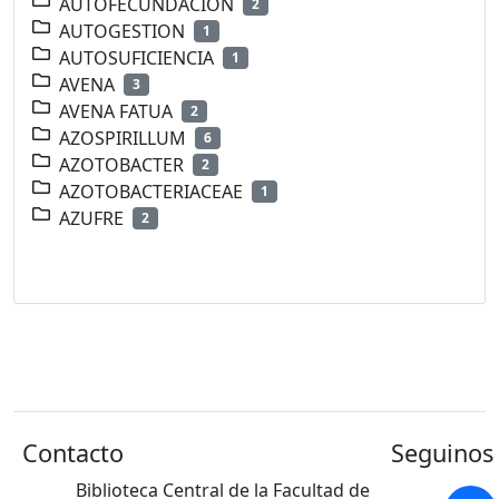
AUTOFECUNDACION
2
AUTOGESTION
1
AUTOSUFICIENCIA
1
AVENA
3
AVENA FATUA
2
AZOSPIRILLUM
6
AZOTOBACTER
2
AZOTOBACTERIACEAE
1
AZUFRE
2
Contacto
Seguinos 
Biblioteca Central de la Facultad de