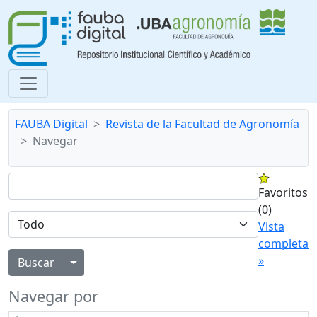
FAUBA Digital
Revista de la Facultad de Agronomía
Navegar
Favoritos
(0)
Vista
completa
»
Alternar menú desplegable
Navegar por