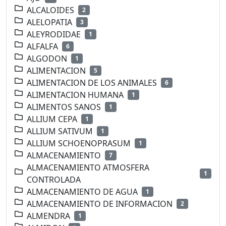
ALCALOIDES
2
ALELOPATIA
3
ALEYRODIDAE
1
ALFALFA
6
ALGODON
1
ALIMENTACION
5
ALIMENTACION DE LOS ANIMALES
6
ALIMENTACION HUMANA
1
ALIMENTOS SANOS
1
ALLIUM CEPA
1
ALLIUM SATIVUM
1
ALLIUM SCHOENOPRASUM
1
ALMACENAMIENTO
7
ALMACENAMIENTO ATMOSFERA
1
CONTROLADA
ALMACENAMIENTO DE AGUA
1
ALMACENAMIENTO DE INFORMACION
2
ALMENDRA
1