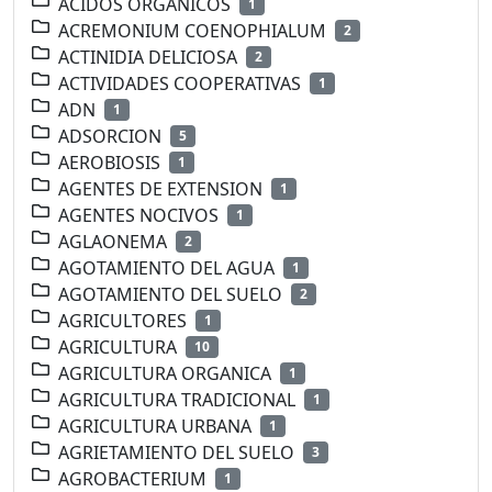
ACIDOS ORGANICOS
1
ACREMONIUM COENOPHIALUM
2
ACTINIDIA DELICIOSA
2
ACTIVIDADES COOPERATIVAS
1
ADN
1
ADSORCION
5
AEROBIOSIS
1
AGENTES DE EXTENSION
1
AGENTES NOCIVOS
1
AGLAONEMA
2
AGOTAMIENTO DEL AGUA
1
AGOTAMIENTO DEL SUELO
2
AGRICULTORES
1
AGRICULTURA
10
AGRICULTURA ORGANICA
1
AGRICULTURA TRADICIONAL
1
AGRICULTURA URBANA
1
AGRIETAMIENTO DEL SUELO
3
AGROBACTERIUM
1