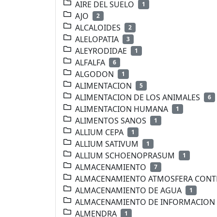
AIRE DEL SUELO
1
AJO
2
ALCALOIDES
2
ALELOPATIA
3
ALEYRODIDAE
1
ALFALFA
6
ALGODON
1
ALIMENTACION
5
ALIMENTACION DE LOS ANIMALES
6
ALIMENTACION HUMANA
1
ALIMENTOS SANOS
1
ALLIUM CEPA
1
ALLIUM SATIVUM
1
ALLIUM SCHOENOPRASUM
1
ALMACENAMIENTO
7
ALMACENAMIENTO ATMOSFERA CON
ALMACENAMIENTO DE AGUA
1
ALMACENAMIENTO DE INFORMACION
ALMENDRA
1