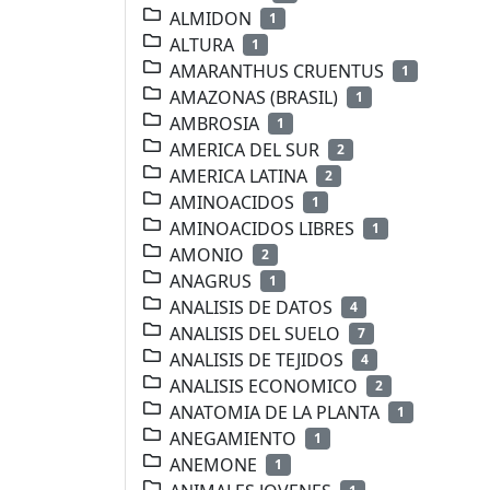
ALMIDON
1
ALTURA
1
AMARANTHUS CRUENTUS
1
AMAZONAS (BRASIL)
1
AMBROSIA
1
AMERICA DEL SUR
2
AMERICA LATINA
2
AMINOACIDOS
1
AMINOACIDOS LIBRES
1
AMONIO
2
ANAGRUS
1
ANALISIS DE DATOS
4
ANALISIS DEL SUELO
7
ANALISIS DE TEJIDOS
4
ANALISIS ECONOMICO
2
ANATOMIA DE LA PLANTA
1
ANEGAMIENTO
1
ANEMONE
1