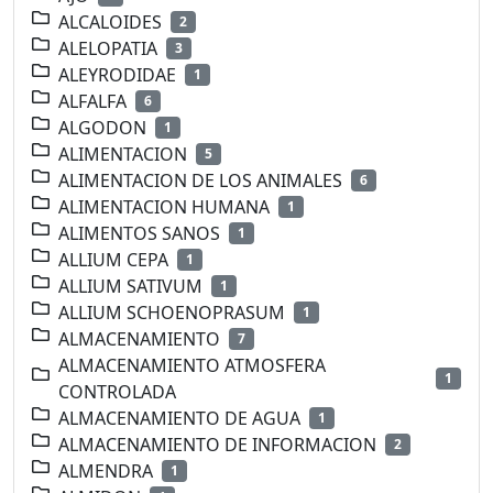
ALCALOIDES
2
ALELOPATIA
3
ALEYRODIDAE
1
ALFALFA
6
ALGODON
1
ALIMENTACION
5
ALIMENTACION DE LOS ANIMALES
6
ALIMENTACION HUMANA
1
ALIMENTOS SANOS
1
ALLIUM CEPA
1
ALLIUM SATIVUM
1
ALLIUM SCHOENOPRASUM
1
ALMACENAMIENTO
7
ALMACENAMIENTO ATMOSFERA
1
CONTROLADA
ALMACENAMIENTO DE AGUA
1
ALMACENAMIENTO DE INFORMACION
2
ALMENDRA
1