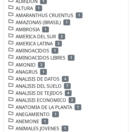
ALMIDON
1
ALTURA
1
AMARANTHUS CRUENTUS
1
AMAZONAS (BRASIL)
1
AMBROSIA
1
AMERICA DEL SUR
2
AMERICA LATINA
2
AMINOACIDOS
1
AMINOACIDOS LIBRES
1
AMONIO
2
ANAGRUS
1
ANALISIS DE DATOS
4
ANALISIS DEL SUELO
7
ANALISIS DE TEJIDOS
4
ANALISIS ECONOMICO
2
ANATOMIA DE LA PLANTA
1
ANEGAMIENTO
1
ANEMONE
1
ANIMALES JOVENES
1