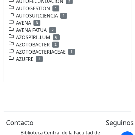
AUTOFECUNDACION
2
AUTOGESTION
1
AUTOSUFICIENCIA
1
AVENA
3
AVENA FATUA
2
AZOSPIRILLUM
6
AZOTOBACTER
2
AZOTOBACTERIACEAE
1
AZUFRE
2
Contacto
Seguinos 
Biblioteca Central de la Facultad de