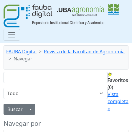
FAUBA Digital
Revista de la Facultad de Agronomía
Navegar
Favoritos
(0)
Vista
completa
»
Alternar menú desplegable
Navegar por