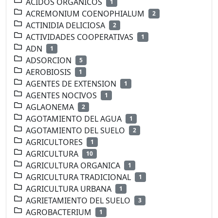
ACIDOS ORGANICOS
1
ACREMONIUM COENOPHIALUM
2
ACTINIDIA DELICIOSA
2
ACTIVIDADES COOPERATIVAS
1
ADN
1
ADSORCION
5
AEROBIOSIS
1
AGENTES DE EXTENSION
1
AGENTES NOCIVOS
1
AGLAONEMA
2
AGOTAMIENTO DEL AGUA
1
AGOTAMIENTO DEL SUELO
2
AGRICULTORES
1
AGRICULTURA
10
AGRICULTURA ORGANICA
1
AGRICULTURA TRADICIONAL
1
AGRICULTURA URBANA
1
AGRIETAMIENTO DEL SUELO
3
AGROBACTERIUM
1