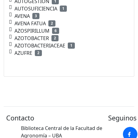
AUTOGESTION
1
AUTOSUFICIENCIA
1
AVENA
3
AVENA FATUA
2
AZOSPIRILLUM
6
AZOTOBACTER
2
AZOTOBACTERIACEAE
1
AZUFRE
2
Contacto
Seguinos 
Biblioteca Central de la Facultad de
Agronomía – UBA