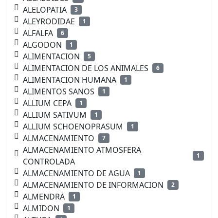
ALELOPATIA
3
ALEYRODIDAE
1
ALFALFA
6
ALGODON
1
ALIMENTACION
5
ALIMENTACION DE LOS ANIMALES
6
ALIMENTACION HUMANA
1
ALIMENTOS SANOS
1
ALLIUM CEPA
1
ALLIUM SATIVUM
1
ALLIUM SCHOENOPRASUM
1
ALMACENAMIENTO
7
ALMACENAMIENTO ATMOSFERA
1
CONTROLADA
ALMACENAMIENTO DE AGUA
1
ALMACENAMIENTO DE INFORMACION
2
ALMENDRA
1
ALMIDON
1