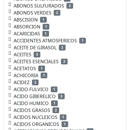
ABONOS SULFURADOS
2
ABONOS VERDES
2
ABSCISION
1
ABSORCION
1
ACARICIDAS
1
ACCIDENTES ATMOSFERICOS
1
ACEITE DE GIRASOL
2
ACEITES
3
ACEITES ESENCIALES
2
ACETATOS
1
ACHICORIA
1
ACIDEZ
2
ACIDO FULVICO
1
ACIDO GIBERELICO
3
ACIDO HUMICO
1
ACIDOS GRASOS
2
ACIDOS NUCLEICOS
1
ACIDOS ORGANICOS
1