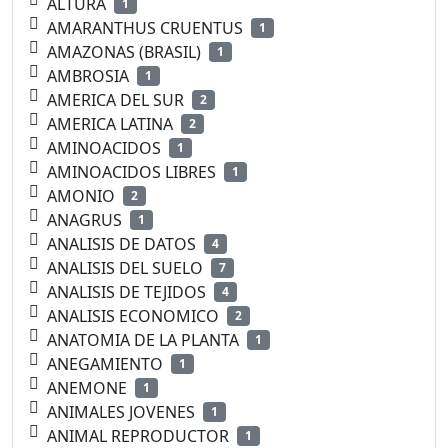
ALTURA
1
AMARANTHUS CRUENTUS
1
AMAZONAS (BRASIL)
1
AMBROSIA
1
AMERICA DEL SUR
2
AMERICA LATINA
2
AMINOACIDOS
1
AMINOACIDOS LIBRES
1
AMONIO
2
ANAGRUS
1
ANALISIS DE DATOS
4
ANALISIS DEL SUELO
7
ANALISIS DE TEJIDOS
4
ANALISIS ECONOMICO
2
ANATOMIA DE LA PLANTA
1
ANEGAMIENTO
1
ANEMONE
1
ANIMALES JOVENES
1
ANIMAL REPRODUCTOR
1