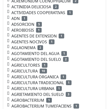
ACREMONIUM COENOPHIALUM
2
ACTINIDIA DELICIOSA
2
ACTIVIDADES COOPERATIVAS
1
ADN
1
ADSORCION
5
AEROBIOSIS
1
AGENTES DE EXTENSION
1
AGENTES NOCIVOS
1
AGLAONEMA
2
AGOTAMIENTO DEL AGUA
1
AGOTAMIENTO DEL SUELO
2
AGRICULTORES
1
AGRICULTURA
10
AGRICULTURA ORGANICA
1
AGRICULTURA TRADICIONAL
1
AGRICULTURA URBANA
1
AGRIETAMIENTO DEL SUELO
3
AGROBACTERIUM
1
AGROBACTERIUM TUMEFACIENS
1