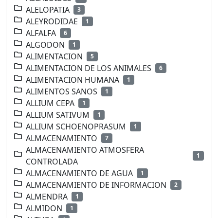
ALELOPATIA
3
ALEYRODIDAE
1
ALFALFA
6
ALGODON
1
ALIMENTACION
5
ALIMENTACION DE LOS ANIMALES
6
ALIMENTACION HUMANA
1
ALIMENTOS SANOS
1
ALLIUM CEPA
1
ALLIUM SATIVUM
1
ALLIUM SCHOENOPRASUM
1
ALMACENAMIENTO
7
ALMACENAMIENTO ATMOSFERA
1
CONTROLADA
ALMACENAMIENTO DE AGUA
1
ALMACENAMIENTO DE INFORMACION
2
ALMENDRA
1
ALMIDON
1