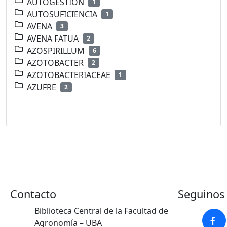
AUTOGESTION
1
AUTOSUFICIENCIA
1
AVENA
3
AVENA FATUA
2
AZOSPIRILLUM
6
AZOTOBACTER
2
AZOTOBACTERIACEAE
1
AZUFRE
2
Contacto
Seguinos 
Biblioteca Central de la Facultad de
Agronomía – UBA