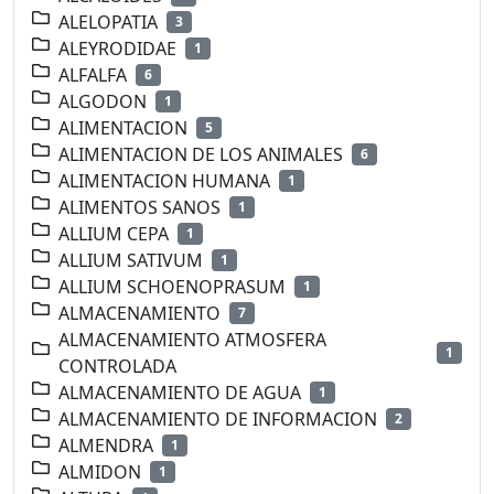
ALELOPATIA
3
ALEYRODIDAE
1
ALFALFA
6
ALGODON
1
ALIMENTACION
5
ALIMENTACION DE LOS ANIMALES
6
ALIMENTACION HUMANA
1
ALIMENTOS SANOS
1
ALLIUM CEPA
1
ALLIUM SATIVUM
1
ALLIUM SCHOENOPRASUM
1
ALMACENAMIENTO
7
ALMACENAMIENTO ATMOSFERA
1
CONTROLADA
ALMACENAMIENTO DE AGUA
1
ALMACENAMIENTO DE INFORMACION
2
ALMENDRA
1
ALMIDON
1