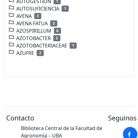
AUTOGESTION
1
AUTOSUFICIENCIA
1
AVENA
3
AVENA FATUA
2
AZOSPIRILLUM
6
AZOTOBACTER
2
AZOTOBACTERIACEAE
1
AZUFRE
2
Contacto
Seguinos 
Biblioteca Central de la Facultad de
Agronomía – UBA