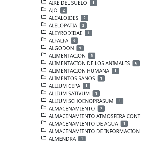
AIRE DEL SUELO
1
AJO
2
ALCALOIDES
2
ALELOPATIA
3
ALEYRODIDAE
1
ALFALFA
6
ALGODON
1
ALIMENTACION
5
ALIMENTACION DE LOS ANIMALES
6
ALIMENTACION HUMANA
1
ALIMENTOS SANOS
1
ALLIUM CEPA
1
ALLIUM SATIVUM
1
ALLIUM SCHOENOPRASUM
1
ALMACENAMIENTO
7
ALMACENAMIENTO ATMOSFERA CON
ALMACENAMIENTO DE AGUA
1
ALMACENAMIENTO DE INFORMACION
ALMENDRA
1