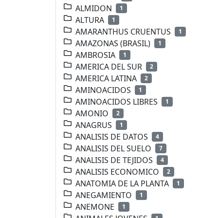
ALMIDON
1
ALTURA
1
AMARANTHUS CRUENTUS
1
AMAZONAS (BRASIL)
1
AMBROSIA
1
AMERICA DEL SUR
2
AMERICA LATINA
2
AMINOACIDOS
1
AMINOACIDOS LIBRES
1
AMONIO
2
ANAGRUS
1
ANALISIS DE DATOS
4
ANALISIS DEL SUELO
7
ANALISIS DE TEJIDOS
4
ANALISIS ECONOMICO
2
ANATOMIA DE LA PLANTA
1
ANEGAMIENTO
1
ANEMONE
1