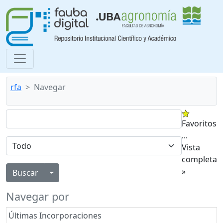
rfa
Navegar
Favoritos
...
Vista
completa
»
Alternar menú desplegable
Navegar por
Últimas Incorporaciones