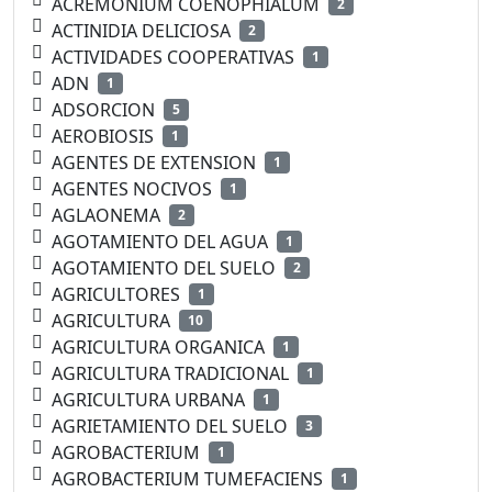
ACREMONIUM COENOPHIALUM
2
ACTINIDIA DELICIOSA
2
ACTIVIDADES COOPERATIVAS
1
ADN
1
ADSORCION
5
AEROBIOSIS
1
AGENTES DE EXTENSION
1
AGENTES NOCIVOS
1
AGLAONEMA
2
AGOTAMIENTO DEL AGUA
1
AGOTAMIENTO DEL SUELO
2
AGRICULTORES
1
AGRICULTURA
10
AGRICULTURA ORGANICA
1
AGRICULTURA TRADICIONAL
1
AGRICULTURA URBANA
1
AGRIETAMIENTO DEL SUELO
3
AGROBACTERIUM
1
AGROBACTERIUM TUMEFACIENS
1