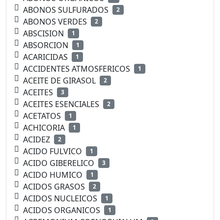
ABONOS SULFURADOS
2
ABONOS VERDES
2
ABSCISION
1
ABSORCION
1
ACARICIDAS
1
ACCIDENTES ATMOSFERICOS
1
ACEITE DE GIRASOL
2
ACEITES
3
ACEITES ESENCIALES
2
ACETATOS
1
ACHICORIA
1
ACIDEZ
2
ACIDO FULVICO
1
ACIDO GIBERELICO
3
ACIDO HUMICO
1
ACIDOS GRASOS
2
ACIDOS NUCLEICOS
1
ACIDOS ORGANICOS
1