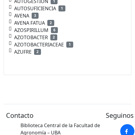
AUTOGESTION
1
AUTOSUFICIENCIA
1
AVENA
3
AVENA FATUA
2
AZOSPIRILLUM
6
AZOTOBACTER
2
AZOTOBACTERIACEAE
1
AZUFRE
2
Contacto
Seguinos 
Biblioteca Central de la Facultad de
Agronomía – UBA