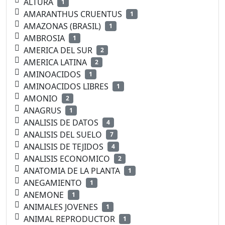
ALTURA
1
AMARANTHUS CRUENTUS
1
AMAZONAS (BRASIL)
1
AMBROSIA
1
AMERICA DEL SUR
2
AMERICA LATINA
2
AMINOACIDOS
1
AMINOACIDOS LIBRES
1
AMONIO
2
ANAGRUS
1
ANALISIS DE DATOS
4
ANALISIS DEL SUELO
7
ANALISIS DE TEJIDOS
4
ANALISIS ECONOMICO
2
ANATOMIA DE LA PLANTA
1
ANEGAMIENTO
1
ANEMONE
1
ANIMALES JOVENES
1
ANIMAL REPRODUCTOR
1