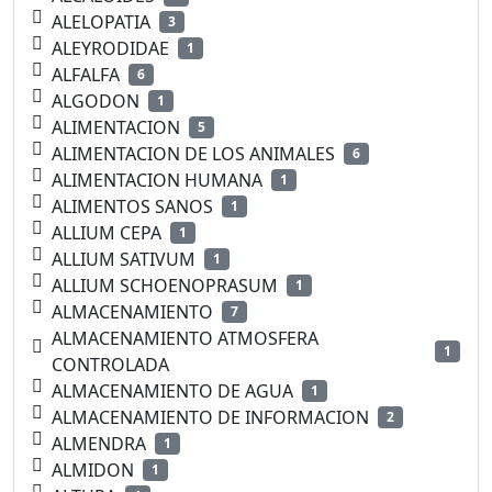
ALELOPATIA
3
ALEYRODIDAE
1
ALFALFA
6
ALGODON
1
ALIMENTACION
5
ALIMENTACION DE LOS ANIMALES
6
ALIMENTACION HUMANA
1
ALIMENTOS SANOS
1
ALLIUM CEPA
1
ALLIUM SATIVUM
1
ALLIUM SCHOENOPRASUM
1
ALMACENAMIENTO
7
ALMACENAMIENTO ATMOSFERA
1
CONTROLADA
ALMACENAMIENTO DE AGUA
1
ALMACENAMIENTO DE INFORMACION
2
ALMENDRA
1
ALMIDON
1