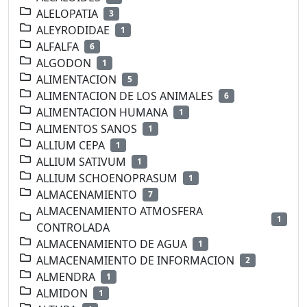
ALELOPATIA
3
ALEYRODIDAE
1
ALFALFA
6
ALGODON
1
ALIMENTACION
5
ALIMENTACION DE LOS ANIMALES
6
ALIMENTACION HUMANA
1
ALIMENTOS SANOS
1
ALLIUM CEPA
1
ALLIUM SATIVUM
1
ALLIUM SCHOENOPRASUM
1
ALMACENAMIENTO
7
ALMACENAMIENTO ATMOSFERA
1
CONTROLADA
ALMACENAMIENTO DE AGUA
1
ALMACENAMIENTO DE INFORMACION
2
ALMENDRA
1
ALMIDON
1