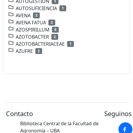
AUTOGESTION
1
AUTOSUFICIENCIA
1
AVENA
3
AVENA FATUA
2
AZOSPIRILLUM
6
AZOTOBACTER
2
AZOTOBACTERIACEAE
1
AZUFRE
2
Contacto
Seguinos 
Biblioteca Central de la Facultad de
Agronomía – UBA