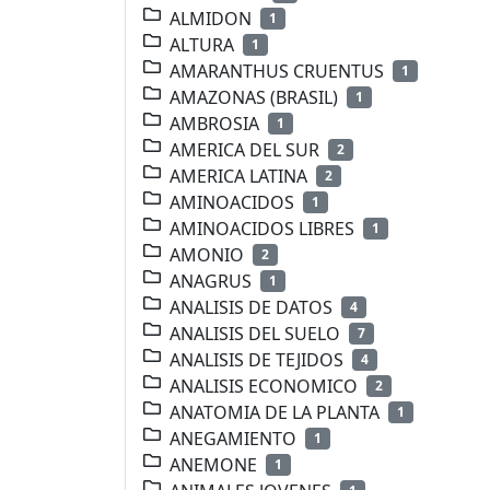
ALMIDON
1
ALTURA
1
AMARANTHUS CRUENTUS
1
AMAZONAS (BRASIL)
1
AMBROSIA
1
AMERICA DEL SUR
2
AMERICA LATINA
2
AMINOACIDOS
1
AMINOACIDOS LIBRES
1
AMONIO
2
ANAGRUS
1
ANALISIS DE DATOS
4
ANALISIS DEL SUELO
7
ANALISIS DE TEJIDOS
4
ANALISIS ECONOMICO
2
ANATOMIA DE LA PLANTA
1
ANEGAMIENTO
1
ANEMONE
1