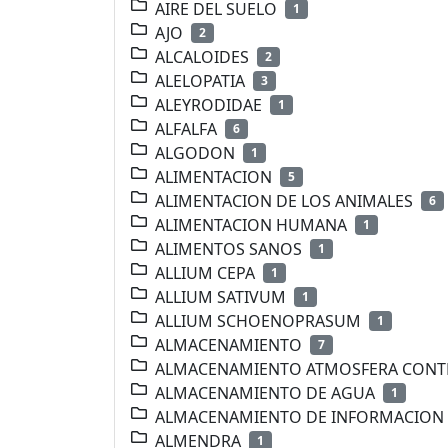
AIRE DEL SUELO
1
AJO
2
ALCALOIDES
2
ALELOPATIA
3
ALEYRODIDAE
1
ALFALFA
6
ALGODON
1
ALIMENTACION
5
ALIMENTACION DE LOS ANIMALES
6
ALIMENTACION HUMANA
1
ALIMENTOS SANOS
1
ALLIUM CEPA
1
ALLIUM SATIVUM
1
ALLIUM SCHOENOPRASUM
1
ALMACENAMIENTO
7
ALMACENAMIENTO ATMOSFERA CON
ALMACENAMIENTO DE AGUA
1
ALMACENAMIENTO DE INFORMACION
ALMENDRA
1