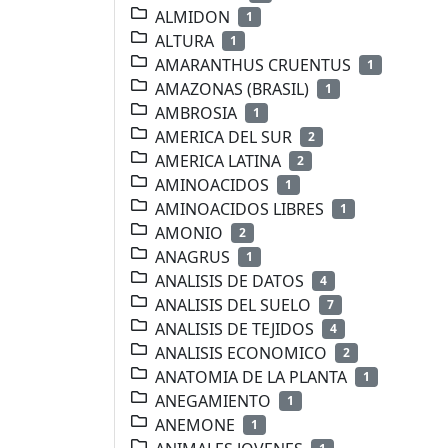
ALMIDON
1
ALTURA
1
AMARANTHUS CRUENTUS
1
AMAZONAS (BRASIL)
1
AMBROSIA
1
AMERICA DEL SUR
2
AMERICA LATINA
2
AMINOACIDOS
1
AMINOACIDOS LIBRES
1
AMONIO
2
ANAGRUS
1
ANALISIS DE DATOS
4
ANALISIS DEL SUELO
7
ANALISIS DE TEJIDOS
4
ANALISIS ECONOMICO
2
ANATOMIA DE LA PLANTA
1
ANEGAMIENTO
1
ANEMONE
1