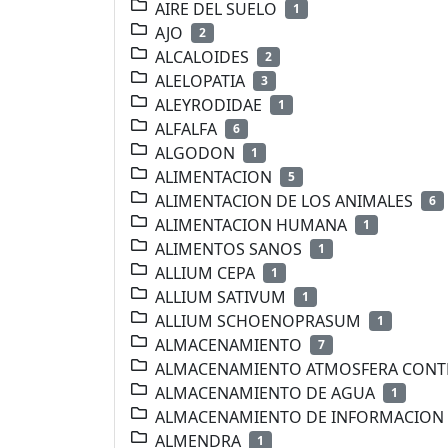
AIRE DEL SUELO
1
AJO
2
ALCALOIDES
2
ALELOPATIA
3
ALEYRODIDAE
1
ALFALFA
6
ALGODON
1
ALIMENTACION
5
ALIMENTACION DE LOS ANIMALES
6
ALIMENTACION HUMANA
1
ALIMENTOS SANOS
1
ALLIUM CEPA
1
ALLIUM SATIVUM
1
ALLIUM SCHOENOPRASUM
1
ALMACENAMIENTO
7
ALMACENAMIENTO ATMOSFERA CON
ALMACENAMIENTO DE AGUA
1
ALMACENAMIENTO DE INFORMACION
ALMENDRA
1