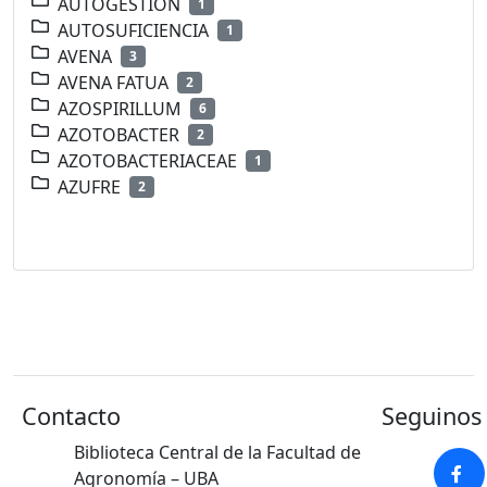
AUTOGESTION
1
AUTOSUFICIENCIA
1
AVENA
3
AVENA FATUA
2
AZOSPIRILLUM
6
AZOTOBACTER
2
AZOTOBACTERIACEAE
1
AZUFRE
2
Contacto
Seguinos 
Biblioteca Central de la Facultad de
Agronomía – UBA