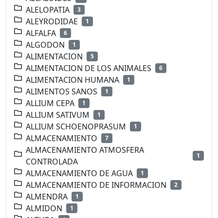
ALELOPATIA
3
ALEYRODIDAE
1
ALFALFA
6
ALGODON
1
ALIMENTACION
5
ALIMENTACION DE LOS ANIMALES
6
ALIMENTACION HUMANA
1
ALIMENTOS SANOS
1
ALLIUM CEPA
1
ALLIUM SATIVUM
1
ALLIUM SCHOENOPRASUM
1
ALMACENAMIENTO
7
ALMACENAMIENTO ATMOSFERA
1
CONTROLADA
ALMACENAMIENTO DE AGUA
1
ALMACENAMIENTO DE INFORMACION
2
ALMENDRA
1
ALMIDON
1