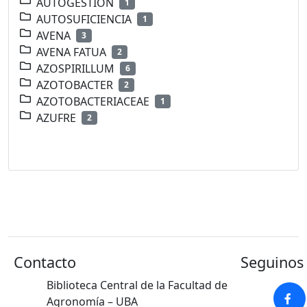
AUTOGESTION
1
AUTOSUFICIENCIA
1
AVENA
3
AVENA FATUA
2
AZOSPIRILLUM
6
AZOTOBACTER
2
AZOTOBACTERIACEAE
1
AZUFRE
2
Contacto
Seguinos 
Biblioteca Central de la Facultad de
Agronomía – UBA