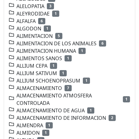
ALELOPATIA
3
ALEYRODIDAE
1
ALFALFA
6
ALGODON
1
ALIMENTACION
5
ALIMENTACION DE LOS ANIMALES
6
ALIMENTACION HUMANA
1
ALIMENTOS SANOS
1
ALLIUM CEPA
1
ALLIUM SATIVUM
1
ALLIUM SCHOENOPRASUM
1
ALMACENAMIENTO
7
ALMACENAMIENTO ATMOSFERA
1
CONTROLADA
ALMACENAMIENTO DE AGUA
1
ALMACENAMIENTO DE INFORMACION
2
ALMENDRA
1
ALMIDON
1