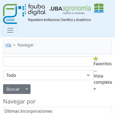
rfa
Navegar
Favoritos
...
Vista
completa
»
Alternar menú desplegable
Navegar por
Últimas Incorporaciones