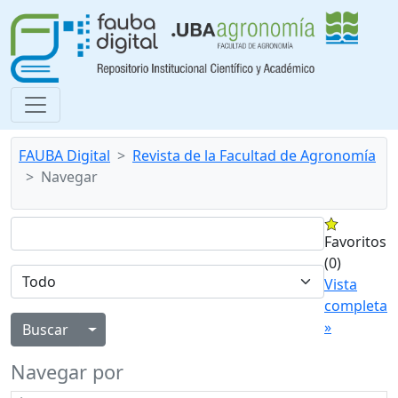
FAUBA Digital
Revista de la Facultad de Agronomía
Navegar
Favoritos
(0)
Vista
completa
»
Alternar menú desplegable
Navegar por