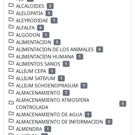
ALCALOIDES
2
ALELOPATIA
3
ALEYRODIDAE
1
ALFALFA
6
ALGODON
1
ALIMENTACION
5
ALIMENTACION DE LOS ANIMALES
6
ALIMENTACION HUMANA
1
ALIMENTOS SANOS
1
ALLIUM CEPA
1
ALLIUM SATIVUM
1
ALLIUM SCHOENOPRASUM
1
ALMACENAMIENTO
7
ALMACENAMIENTO ATMOSFERA
1
CONTROLADA
ALMACENAMIENTO DE AGUA
1
ALMACENAMIENTO DE INFORMACION
2
ALMENDRA
1