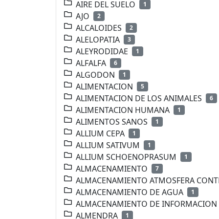
AIRE DEL SUELO
1
AJO
2
ALCALOIDES
2
ALELOPATIA
3
ALEYRODIDAE
1
ALFALFA
6
ALGODON
1
ALIMENTACION
5
ALIMENTACION DE LOS ANIMALES
6
ALIMENTACION HUMANA
1
ALIMENTOS SANOS
1
ALLIUM CEPA
1
ALLIUM SATIVUM
1
ALLIUM SCHOENOPRASUM
1
ALMACENAMIENTO
7
ALMACENAMIENTO ATMOSFERA CON
ALMACENAMIENTO DE AGUA
1
ALMACENAMIENTO DE INFORMACION
ALMENDRA
1