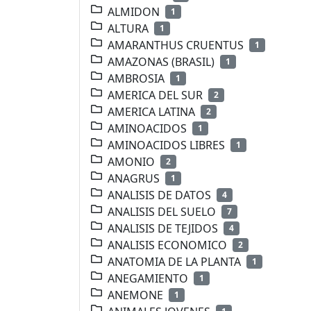
ALMIDON
1
ALTURA
1
AMARANTHUS CRUENTUS
1
AMAZONAS (BRASIL)
1
AMBROSIA
1
AMERICA DEL SUR
2
AMERICA LATINA
2
AMINOACIDOS
1
AMINOACIDOS LIBRES
1
AMONIO
2
ANAGRUS
1
ANALISIS DE DATOS
4
ANALISIS DEL SUELO
7
ANALISIS DE TEJIDOS
4
ANALISIS ECONOMICO
2
ANATOMIA DE LA PLANTA
1
ANEGAMIENTO
1
ANEMONE
1