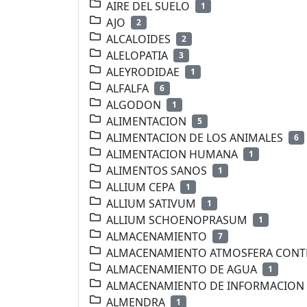
AIRE DEL SUELO
1
AJO
2
ALCALOIDES
2
ALELOPATIA
3
ALEYRODIDAE
1
ALFALFA
6
ALGODON
1
ALIMENTACION
5
ALIMENTACION DE LOS ANIMALES
6
ALIMENTACION HUMANA
1
ALIMENTOS SANOS
1
ALLIUM CEPA
1
ALLIUM SATIVUM
1
ALLIUM SCHOENOPRASUM
1
ALMACENAMIENTO
7
ALMACENAMIENTO ATMOSFERA CON
ALMACENAMIENTO DE AGUA
1
ALMACENAMIENTO DE INFORMACION
ALMENDRA
1