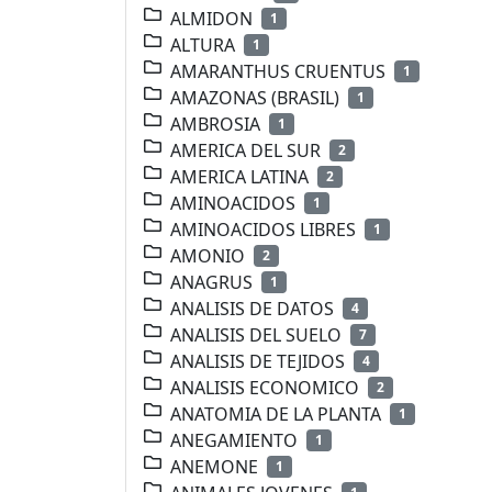
ALMIDON
1
ALTURA
1
AMARANTHUS CRUENTUS
1
AMAZONAS (BRASIL)
1
AMBROSIA
1
AMERICA DEL SUR
2
AMERICA LATINA
2
AMINOACIDOS
1
AMINOACIDOS LIBRES
1
AMONIO
2
ANAGRUS
1
ANALISIS DE DATOS
4
ANALISIS DEL SUELO
7
ANALISIS DE TEJIDOS
4
ANALISIS ECONOMICO
2
ANATOMIA DE LA PLANTA
1
ANEGAMIENTO
1
ANEMONE
1