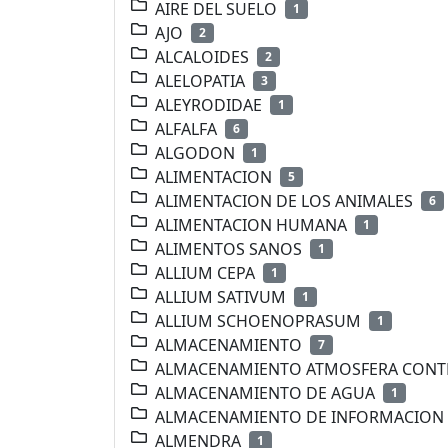
AIRE DEL SUELO
1
AJO
2
ALCALOIDES
2
ALELOPATIA
3
ALEYRODIDAE
1
ALFALFA
6
ALGODON
1
ALIMENTACION
5
ALIMENTACION DE LOS ANIMALES
6
ALIMENTACION HUMANA
1
ALIMENTOS SANOS
1
ALLIUM CEPA
1
ALLIUM SATIVUM
1
ALLIUM SCHOENOPRASUM
1
ALMACENAMIENTO
7
ALMACENAMIENTO ATMOSFERA CON
ALMACENAMIENTO DE AGUA
1
ALMACENAMIENTO DE INFORMACION
ALMENDRA
1