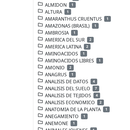
ALMIDON
1
ALTURA
1
AMARANTHUS CRUENTUS
1
AMAZONAS (BRASIL)
1
AMBROSIA
1
AMERICA DEL SUR
2
AMERICA LATINA
2
AMINOACIDOS
1
AMINOACIDOS LIBRES
1
AMONIO
2
ANAGRUS
1
ANALISIS DE DATOS
4
ANALISIS DEL SUELO
7
ANALISIS DE TEJIDOS
4
ANALISIS ECONOMICO
2
ANATOMIA DE LA PLANTA
1
ANEGAMIENTO
1
ANEMONE
1