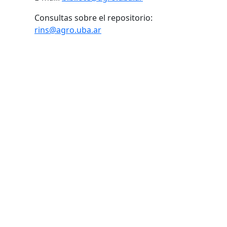
Consultas sobre el repositorio:
rins@agro.uba.ar