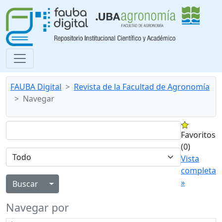
FAUBA Digital
Revista de la Facultad de Agronomía
Navegar
Favoritos
(0)
Vista
completa
»
Alternar menú desplegable
Navegar por