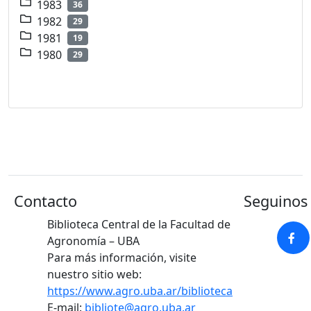
1983
36
1982
29
1981
19
1980
29
Contacto
Seguinos 
Biblioteca Central de la Facultad de
Agronomía – UBA
Para más información, visite
nuestro sitio web:
https://www.agro.uba.ar/biblioteca
E-mail:
bibliote@agro.uba.ar