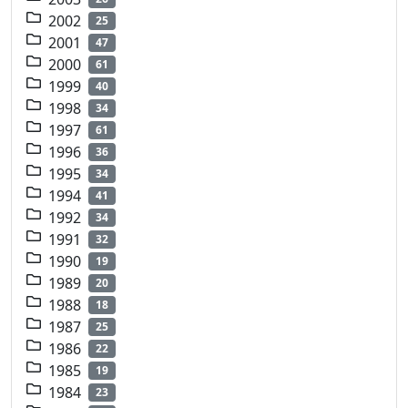
2002
25
2001
47
2000
61
1999
40
1998
34
1997
61
1996
36
1995
34
1994
41
1992
34
1991
32
1990
19
1989
20
1988
18
1987
25
1986
22
1985
19
1984
23