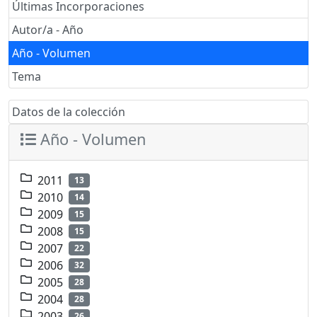
Últimas Incorporaciones
Autor/a - Año
Año - Volumen
Tema
Datos de la colección
Año - Volumen
2011
13
2010
14
2009
15
2008
15
2007
22
2006
32
2005
28
2004
28
2003
26