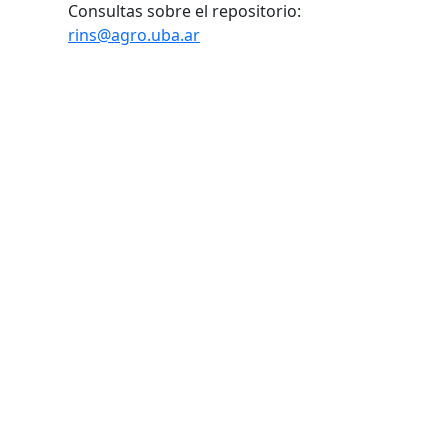
Consultas sobre el repositorio:
rins@agro.uba.ar