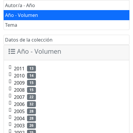
Autor/a - Año
Año - Volumen
Tema
Datos de la colección
Año - Volumen
2011
13
2010
14
2009
15
2008
15
2007
22
2006
32
2005
28
2004
28
2003
26
2002
25