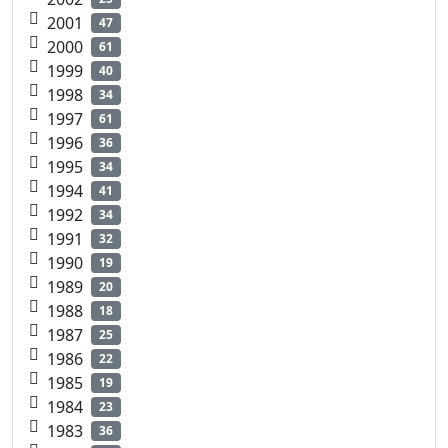
2001
47
2000
61
1999
40
1998
34
1997
61
1996
36
1995
34
1994
41
1992
34
1991
32
1990
19
1989
20
1988
18
1987
25
1986
22
1985
19
1984
23
1983
36