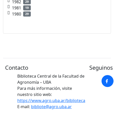
1982
29
1981
19
1980
29
Contacto
Seguinos 
Biblioteca Central de la Facultad de
Agronomía – UBA
Para más información, visite
nuestro sitio web:
https://www.agro.uba.ar/biblioteca
E-mail:
bibliote@agro.uba.ar