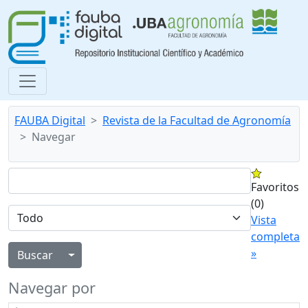
FAUBA Digital
Revista de la Facultad de Agronomía
Navegar
Favoritos
(0)
Vista
completa
»
Alternar menú desplegable
Navegar por