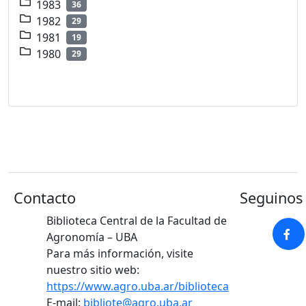
1983
36
1982
29
1981
19
1980
29
Contacto
Seguinos 
Biblioteca Central de la Facultad de
Agronomía – UBA
Para más información, visite
nuestro sitio web:
https://www.agro.uba.ar/biblioteca
E-mail:
bibliote@agro.uba.ar