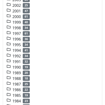
2002
25
2001
47
2000
61
1999
40
1998
34
1997
61
1996
36
1995
34
1994
41
1992
34
1991
32
1990
19
1989
20
1988
18
1987
25
1986
22
1985
19
1984
23