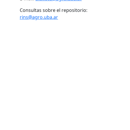
Consultas sobre el repositorio:
rins@agro.uba.ar