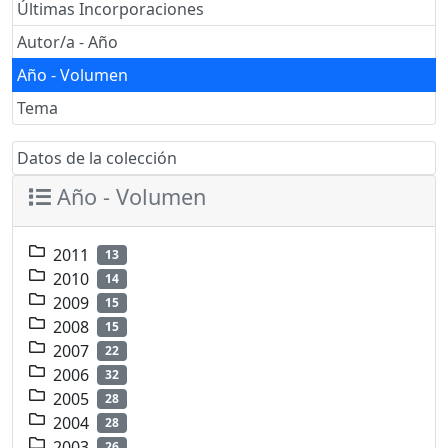
Últimas Incorporaciones
Autor/a - Año
Año - Volumen
Tema
Datos de la colección
Año - Volumen
2011
13
2010
14
2009
15
2008
15
2007
22
2006
32
2005
28
2004
28
2003
26