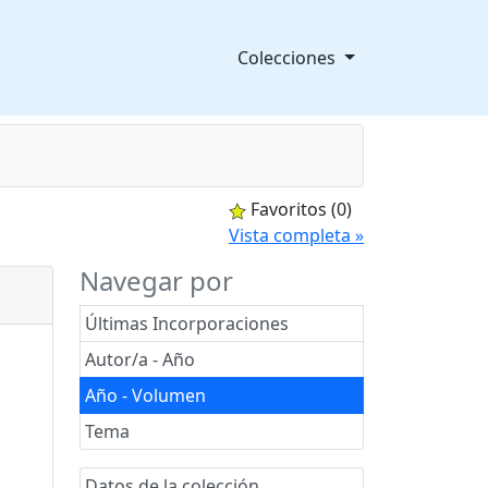
Colecciones
Favoritos
(0)
splegable
Vista completa »
Navegar por
Últimas Incorporaciones
Autor/a - Año
Año - Volumen
Tema
Datos de la colección