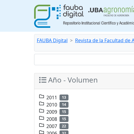
FAUBA Digital
Revista de la Facultad de
Año - Volumen
2011
13
2010
14
2009
15
2008
15
2007
22
2006
32