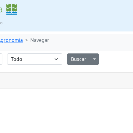
 Agronomía
Navegar
Alternar menú de