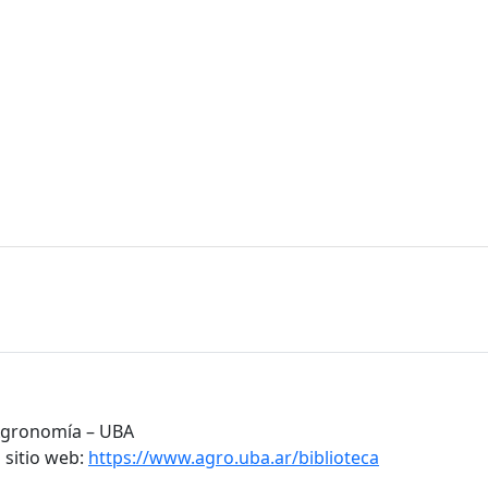
 Agronomía – UBA
 sitio web:
https://www.agro.uba.ar/biblioteca