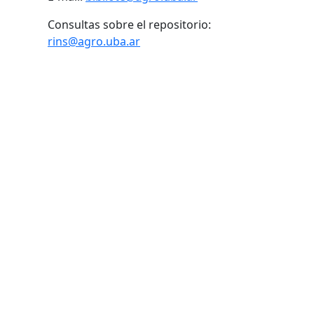
Consultas sobre el repositorio:
rins@agro.uba.ar