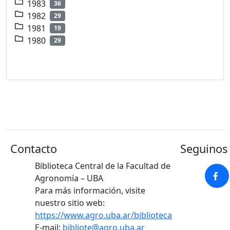
1983
36
1982
29
1981
19
1980
29
Contacto
Seguinos 
Biblioteca Central de la Facultad de
Agronomía – UBA
Para más información, visite
nuestro sitio web:
https://www.agro.uba.ar/biblioteca
E-mail:
bibliote@agro.uba.ar