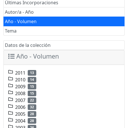
Últimas Incorporaciones
Autor/a - Año
Año - Volumen
Tema
Datos de la colección
Año - Volumen
2011
13
2010
14
2009
15
2008
15
2007
22
2006
32
2005
28
2004
28
2003
26