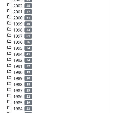
2002
25
2001
47
2000
61
1999
40
1998
34
1997
61
1996
36
1995
34
1994
41
1992
34
1991
32
1990
19
1989
20
1988
18
1987
25
1986
22
1985
19
1984
23