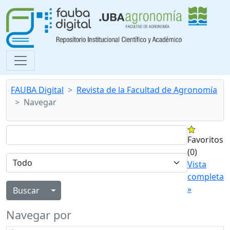
FAUBA Digital
Revista de la Facultad de Agronomía
Navegar
Favoritos
(0)
Vista
completa
»
Alternar menú desplegable
Navegar por