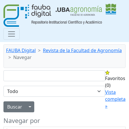
FAUBA Digital
Revista de la Facultad de Agronomía
Navegar
Favoritos
(0)
Vista
completa
»
Alternar menú desplegable
Navegar por