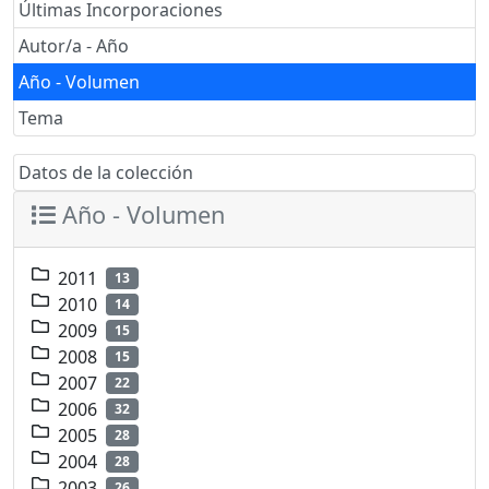
Últimas Incorporaciones
Autor/a - Año
Año - Volumen
Tema
Datos de la colección
Año - Volumen
2011
13
2010
14
2009
15
2008
15
2007
22
2006
32
2005
28
2004
28
2003
26