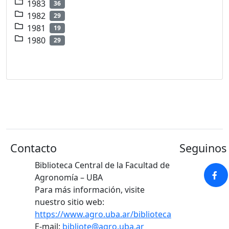
1983
36
1982
29
1981
19
1980
29
Contacto
Seguinos 
Biblioteca Central de la Facultad de
Agronomía – UBA
Para más información, visite
nuestro sitio web:
https://www.agro.uba.ar/biblioteca
E-mail:
bibliote@agro.uba.ar