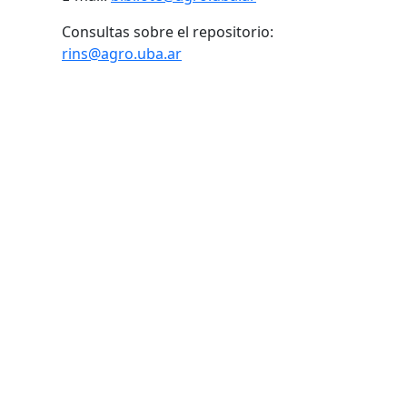
Consultas sobre el repositorio:
rins@agro.uba.ar