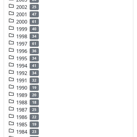
2002
25
2001
47
2000
61
1999
40
1998
34
1997
61
1996
36
1995
34
1994
41
1992
34
1991
32
1990
19
1989
20
1988
18
1987
25
1986
22
1985
19
1984
23