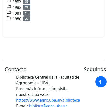
1983
36
1982
29
1981
19
1980
29
Contacto
Seguinos 
Biblioteca Central de la Facultad de
Agronomía – UBA
Para más información, visite
nuestro sitio web:
https://www.agro.uba.ar/biblioteca
E-mail:
bibliote@agro.uba.ar