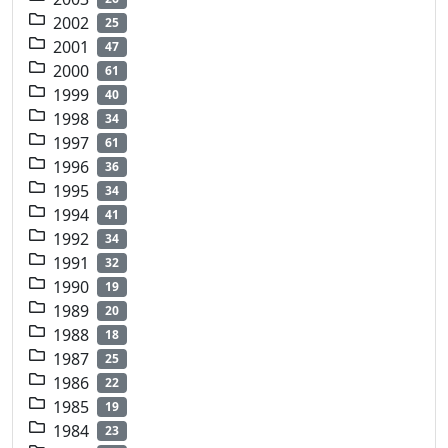
2002
25
2001
47
2000
61
1999
40
1998
34
1997
61
1996
36
1995
34
1994
41
1992
34
1991
32
1990
19
1989
20
1988
18
1987
25
1986
22
1985
19
1984
23