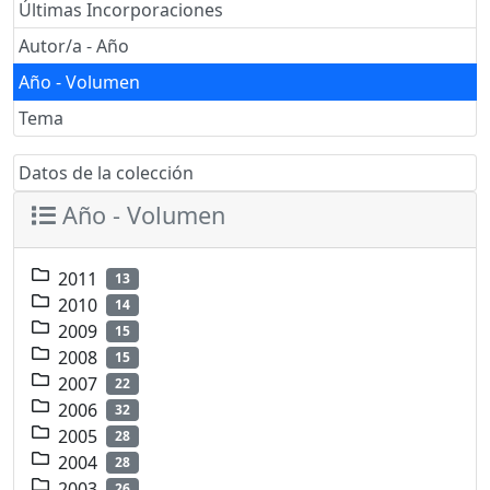
Últimas Incorporaciones
Autor/a - Año
Año - Volumen
Tema
Datos de la colección
Año - Volumen
2011
13
2010
14
2009
15
2008
15
2007
22
2006
32
2005
28
2004
28
2003
26