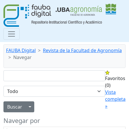
FAUBA Digital
Revista de la Facultad de Agronomía
Navegar
Favoritos
(0)
Vista
completa
»
Alternar menú desplegable
Navegar por