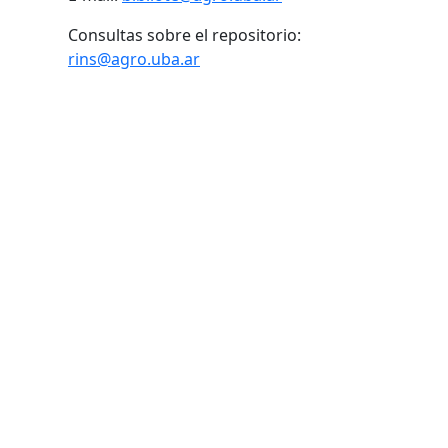
Consultas sobre el repositorio:
rins@agro.uba.ar