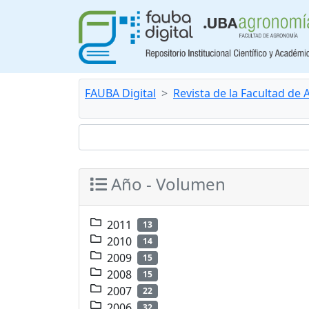
FAUBA Digital
Revista de la Facultad de
Año - Volumen
2011
13
2010
14
2009
15
2008
15
2007
22
2006
32