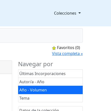
Colecciones
Favoritos
(0)
splegable
Vista completa »
Navegar por
Últimas Incorporaciones
Autor/a - Año
Año - Volumen
Tema
Datos de la colección