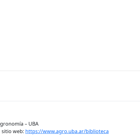
 Agronomía – UBA
 sitio web:
https://www.agro.uba.ar/biblioteca