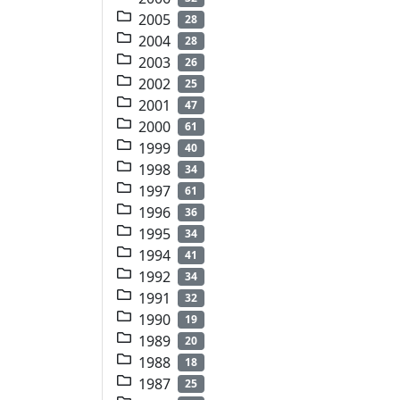
2005
28
2004
28
2003
26
2002
25
2001
47
2000
61
1999
40
1998
34
1997
61
1996
36
1995
34
1994
41
1992
34
1991
32
1990
19
1989
20
1988
18
1987
25