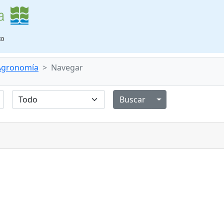
 Agronomía
Navegar
Alternar menú de