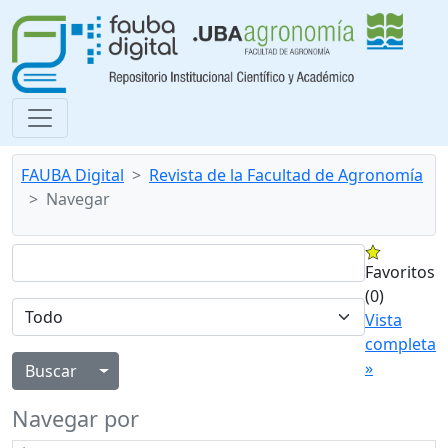
FAUBA Digital
Revista de la Facultad de Agronomía
Navegar
Favoritos
(0)
Vista
completa
»
Alternar menú desplegable
Navegar por