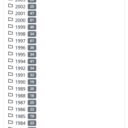
2002
25
2001
47
2000
61
1999
40
1998
34
1997
61
1996
36
1995
34
1994
41
1992
34
1991
32
1990
19
1989
20
1988
18
1987
25
1986
22
1985
19
1984
23