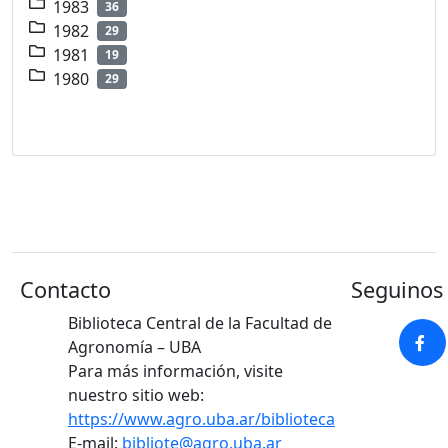
1983
36
1982
29
1981
19
1980
29
Contacto
Seguinos 
Biblioteca Central de la Facultad de
Agronomía – UBA
Para más información, visite
nuestro sitio web:
https://www.agro.uba.ar/biblioteca
E-mail:
bibliote@agro.uba.ar