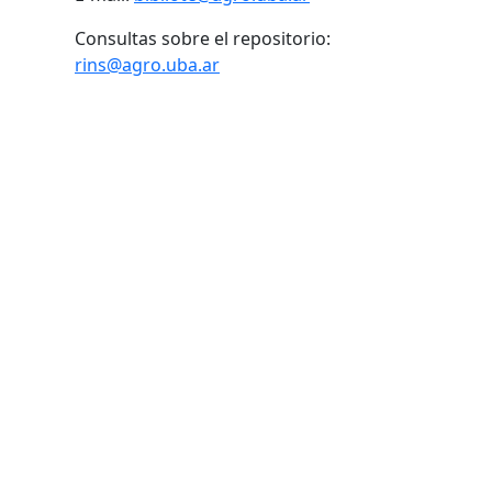
Consultas sobre el repositorio:
rins@agro.uba.ar