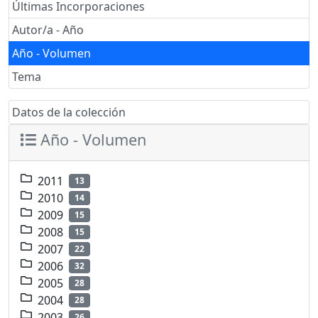
Últimas Incorporaciones
Autor/a - Año
Año - Volumen
Tema
Datos de la colección
Año - Volumen
2011
13
2010
14
2009
15
2008
15
2007
22
2006
32
2005
28
2004
28
2003
26