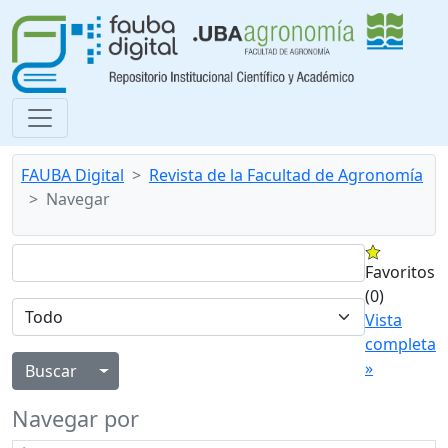
FAUBA Digital
Revista de la Facultad de Agronomía
Navegar
Favoritos
(0)
Vista
completa
»
Alternar menú desplegable
Navegar por