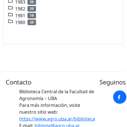
1983
36
1982
29
1981
19
1980
29
Contacto
Seguinos 
Biblioteca Central de la Facultad de
Agronomía – UBA
Para más información, visite
nuestro sitio web:
https://www.agro.uba.ar/biblioteca
E-mail:
bibliote@agro.uba.ar