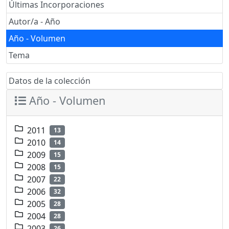
Últimas Incorporaciones
Autor/a - Año
Año - Volumen
Tema
Datos de la colección
Año - Volumen
2011
13
2010
14
2009
15
2008
15
2007
22
2006
32
2005
28
2004
28
2003
26