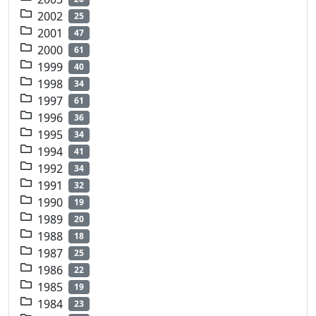
2002
25
2001
47
2000
61
1999
40
1998
34
1997
61
1996
36
1995
34
1994
41
1992
34
1991
32
1990
19
1989
20
1988
18
1987
25
1986
22
1985
19
1984
23