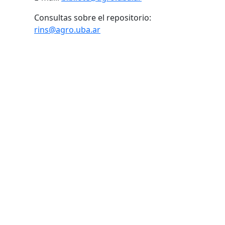
Consultas sobre el repositorio:
rins@agro.uba.ar