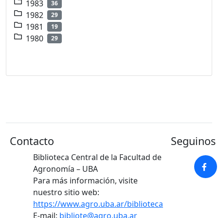
1983
36
1982
29
1981
19
1980
29
Contacto
Seguinos 
Biblioteca Central de la Facultad de
Agronomía – UBA
Para más información, visite
nuestro sitio web:
https://www.agro.uba.ar/biblioteca
E-mail:
bibliote@agro.uba.ar