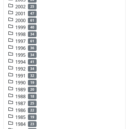
2002
25
2001
47
2000
61
1999
40
1998
34
1997
61
1996
36
1995
34
1994
41
1992
34
1991
32
1990
19
1989
20
1988
18
1987
25
1986
22
1985
19
1984
23