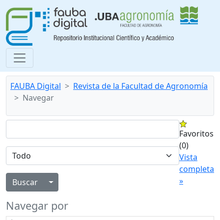
FAUBA Digital
Revista de la Facultad de Agronomía
Navegar
Favoritos
(0)
Vista
completa
»
Alternar menú desplegable
Navegar por