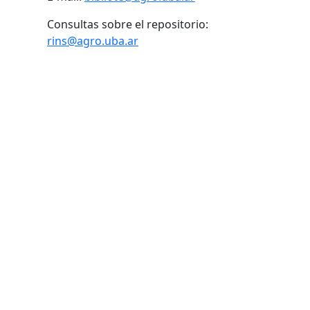
Consultas sobre el repositorio:
rins@agro.uba.ar