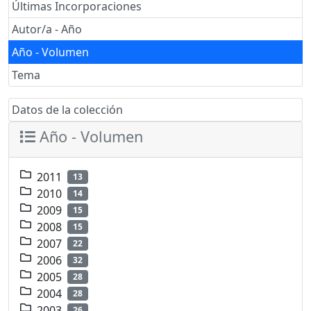
Últimas Incorporaciones
Autor/a - Año
Año - Volumen
Tema
Datos de la colección
Año - Volumen
2011
13
2010
14
2009
15
2008
15
2007
22
2006
32
2005
28
2004
28
2003
26