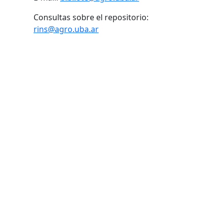
Consultas sobre el repositorio:
rins@agro.uba.ar