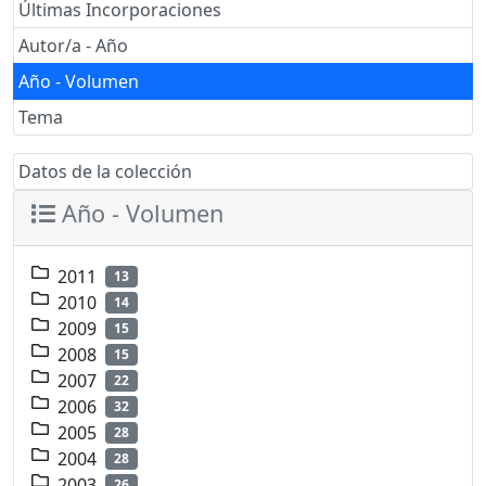
Últimas Incorporaciones
Autor/a - Año
Año - Volumen
Tema
Datos de la colección
Año - Volumen
2011
13
2010
14
2009
15
2008
15
2007
22
2006
32
2005
28
2004
28
2003
26