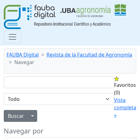
FAUBA Digital
Revista de la Facultad de Agronomía
Navegar
Favoritos
(0)
Vista
completa
»
Alternar menú desplegable
Navegar por