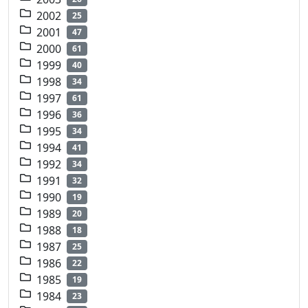
2002
25
2001
47
2000
61
1999
40
1998
34
1997
61
1996
36
1995
34
1994
41
1992
34
1991
32
1990
19
1989
20
1988
18
1987
25
1986
22
1985
19
1984
23