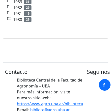
1983
36
1982
29
1981
19
1980
29
Contacto
Seguinos 
Biblioteca Central de la Facultad de
Agronomía – UBA
Para más información, visite
nuestro sitio web:
https://www.agro.uba.ar/biblioteca
E-mail:
bibliote@agro.uba.ar