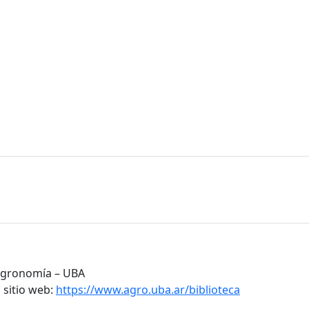
 Agronomía – UBA
 sitio web:
https://www.agro.uba.ar/biblioteca