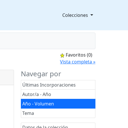
Colecciones
Favoritos
(0)
splegable
Vista completa »
Navegar por
Últimas Incorporaciones
Autor/a - Año
Año - Volumen
Tema
Datos de la colección