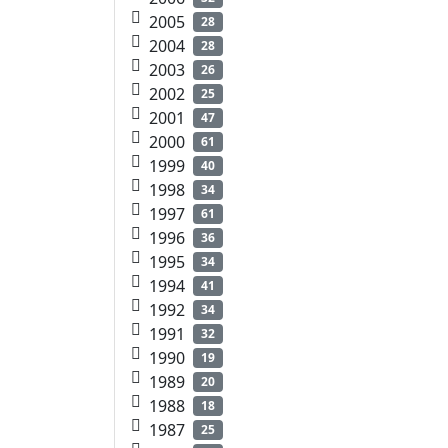
2005
28
2004
28
2003
26
2002
25
2001
47
2000
61
1999
40
1998
34
1997
61
1996
36
1995
34
1994
41
1992
34
1991
32
1990
19
1989
20
1988
18
1987
25