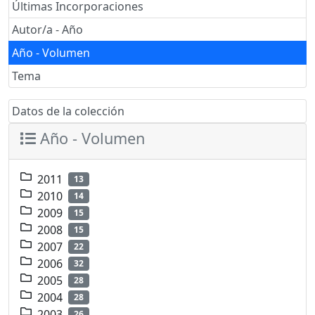
Últimas Incorporaciones
Autor/a - Año
Año - Volumen
Tema
Datos de la colección
Año - Volumen
2011
13
2010
14
2009
15
2008
15
2007
22
2006
32
2005
28
2004
28
2003
26