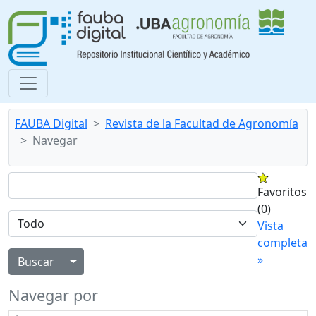
FAUBA Digital
Revista de la Facultad de Agronomía
Navegar
Favoritos
(0)
Vista
completa
»
Alternar menú desplegable
Navegar por