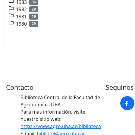
1983
36
1982
29
1981
19
1980
29
Contacto
Seguinos 
Biblioteca Central de la Facultad de
Agronomía – UBA
Para más información, visite
nuestro sitio web:
https://www.agro.uba.ar/biblioteca
E-mail:
bibliote@agro.uba.ar