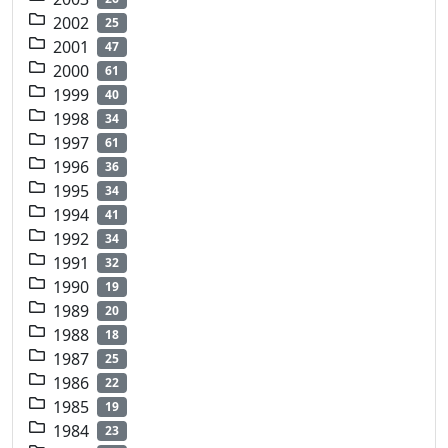
2002
25
2001
47
2000
61
1999
40
1998
34
1997
61
1996
36
1995
34
1994
41
1992
34
1991
32
1990
19
1989
20
1988
18
1987
25
1986
22
1985
19
1984
23