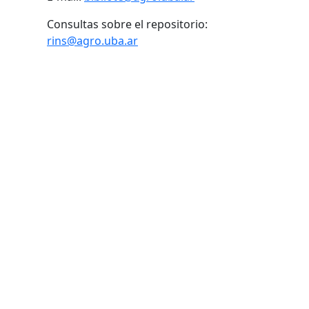
Consultas sobre el repositorio:
rins@agro.uba.ar