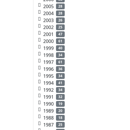
2005
28
2004
28
2003
26
2002
25
2001
47
2000
61
1999
40
1998
34
1997
61
1996
36
1995
34
1994
41
1992
34
1991
32
1990
19
1989
20
1988
18
1987
25