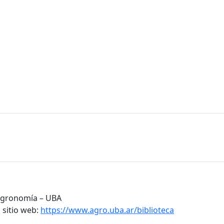
 Agronomía – UBA
 sitio web:
https://www.agro.uba.ar/biblioteca