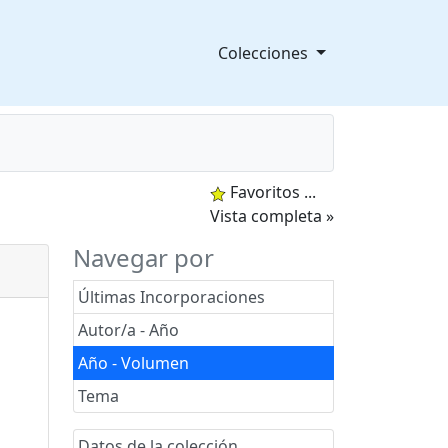
Colecciones
Favoritos
...
splegable
Vista completa »
Navegar por
Últimas Incorporaciones
Autor/a - Año
Año - Volumen
Tema
Datos de la colección