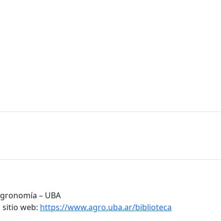
 Agronomía – UBA
 sitio web:
https://www.agro.uba.ar/biblioteca