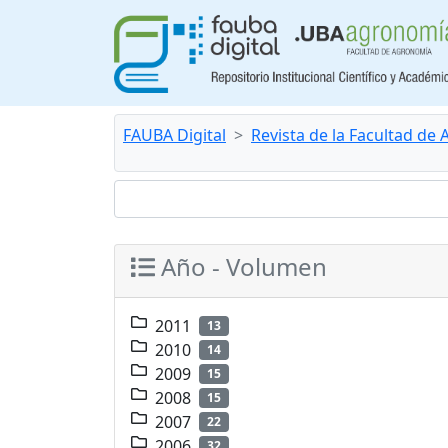
FAUBA Digital
Revista de la Facultad de
Año - Volumen
2011
13
2010
14
2009
15
2008
15
2007
22
2006
32