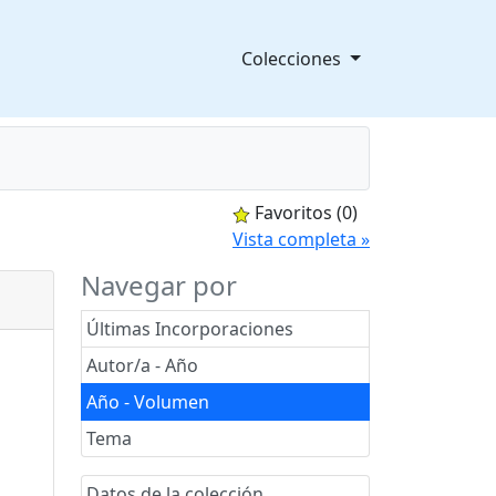
Colecciones
Favoritos
(0)
splegable
Vista completa »
Navegar por
Últimas Incorporaciones
Autor/a - Año
Año - Volumen
Tema
Datos de la colección