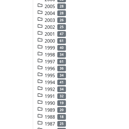
2005
28
2004
28
2003
26
2002
25
2001
47
2000
61
1999
40
1998
34
1997
61
1996
36
1995
34
1994
41
1992
34
1991
32
1990
19
1989
20
1988
18
1987
25