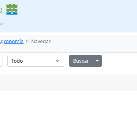
 Agronomía
Navegar
Alternar menú de