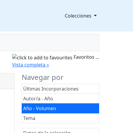
Colecciones
Favoritos
...
splegable
Vista completa »
Navegar por
Últimas Incorporaciones
Autor/a - Año
Año - Volumen
Tema
Datos de la colección