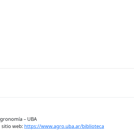
 Agronomía – UBA
 sitio web:
https://www.agro.uba.ar/biblioteca