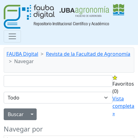
FAUBA Digital
Revista de la Facultad de Agronomía
Navegar
Favoritos
(0)
Vista
completa
»
Alternar menú desplegable
Navegar por