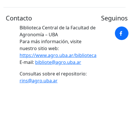
Contacto
Seguinos 
Biblioteca Central de la Facultad de
Agronomía – UBA
Para más información, visite
nuestro sitio web:
https://www.agro.uba.ar/biblioteca
E-mail:
bibliote@agro.uba.ar
Consultas sobre el repositorio:
rins@agro.uba.ar