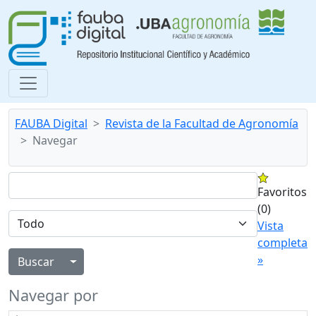
FAUBA Digital
Revista de la Facultad de Agronomía
Navegar
Favoritos
(0)
Vista
completa
»
Alternar menú desplegable
Navegar por