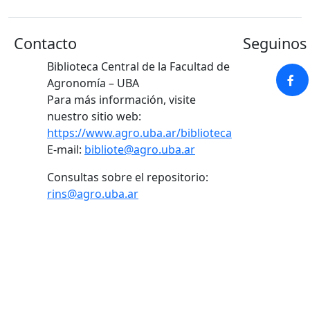
Contacto
Seguinos 
Biblioteca Central de la Facultad de
Agronomía – UBA
Para más información, visite
nuestro sitio web:
https://www.agro.uba.ar/biblioteca
E-mail:
bibliote@agro.uba.ar
Consultas sobre el repositorio:
rins@agro.uba.ar