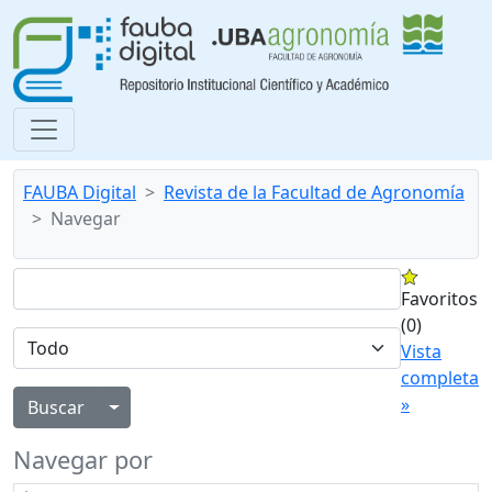
FAUBA Digital
Revista de la Facultad de Agronomía
Navegar
Favoritos
(0)
Vista
completa
»
Alternar menú desplegable
Navegar por