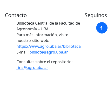
Contacto
Seguinos 
Biblioteca Central de la Facultad de
Agronomía – UBA
Para más información, visite
nuestro sitio web:
https://www.agro.uba.ar/biblioteca
E-mail:
bibliote@agro.uba.ar
Consultas sobre el repositorio:
rins@agro.uba.ar